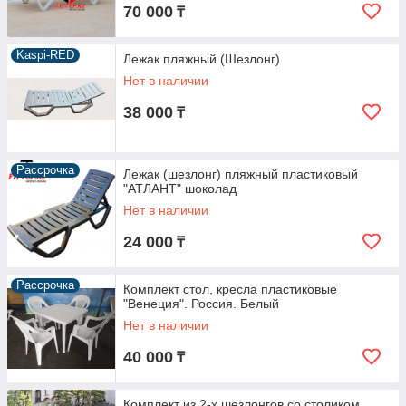
70 000
₸
Kaspi-RED
Лежак пляжный (Шезлонг)
Нет в наличии
38 000
₸
Рассрочка
Лежак (шезлонг) пляжный пластиковый
"АТЛАНТ" шоколад
Нет в наличии
24 000
₸
Рассрочка
Комплект стол, кресла пластиковые
"Венеция". Россия. Белый
Нет в наличии
40 000
₸
Комплект из 2-х шезлонгов со столиком