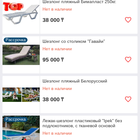
Шезлонг пляжный Бимапласт 250кг.
Нет в наличии
38 000
₸
Рассрочка
Шезлонг со столиком "Гавайи”
Нет в наличии
95 000
₸
Шезлонг пляжный Белорусский
Нет в наличии
38 000
₸
Рассрочка
Лежак-шезлонг пластиковый "Ipek" без
подлокотников, с тканевой основой
Нет в наличии