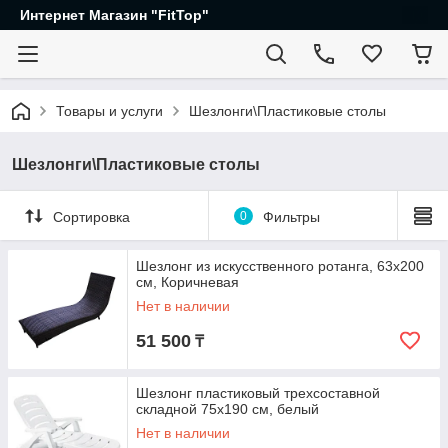
Интернет Магазин "FitTop"
Товары и услуги
Шезлонги\Пластиковые столы
Шезлонги\Пластиковые столы
Сортировка
0
Фильтры
Шезлонг из искусственного ротанга, 63х200
см, Коричневая
Нет в наличии
51 500
₸
Шезлонг пластиковый трехсоставной
складной 75х190 см, белый
Нет в наличии