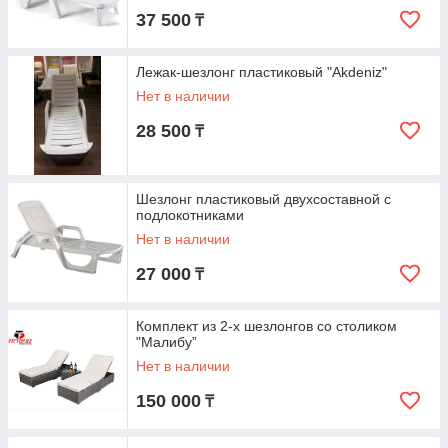
37 500
₸
Лежак-шезлонг пластиковый "Akdeniz"
Нет в наличии
28 500
₸
Шезлонг пластиковый двухсоставной с
подлокотниками
Нет в наличии
27 000
₸
Комплект из 2-х шезлонгов со столиком
"Малибу”
Нет в наличии
150 000
₸