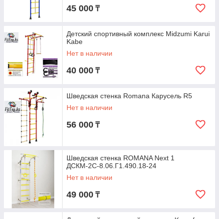
45 000
₸
Детский спортивный комплекс Midzumi Karui
Kabe
Нет в наличии
40 000
₸
Шведская стенка Romana Карусель R5
Нет в наличии
56 000
₸
Шведская стенка ROMANA Next 1
ДСКМ-2С-8.06.Г1.490.18-24
Нет в наличии
49 000
₸