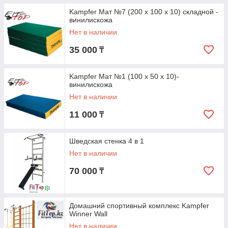
Kampfer Мат №7 (200 х 100 х 10) складной -
винилискожа
Нет в наличии
35 000
₸
Kampfer Мат №1 (100 х 50 х 10)-
винилискожа
Нет в наличии
11 000
₸
Шведская стенка 4 в 1
Нет в наличии
70 000
₸
Домашний спортивный комплекс Kampfer
Winner Wall
Нет в наличии