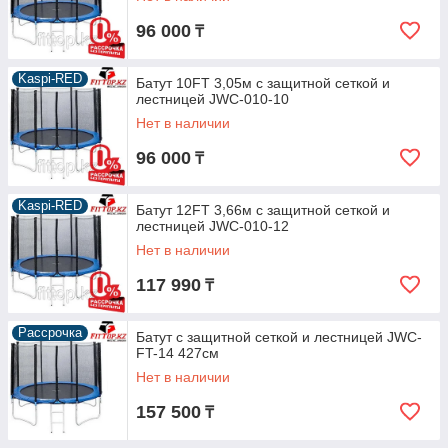
96 000
₸
Kaspi-RED
Батут 10FT 3,05м с защитной сеткой и
лестницей JWC-010-10
Нет в наличии
96 000
₸
Kaspi-RED
Батут 12FT 3,66м с защитной сеткой и
лестницей JWC-010-12
Нет в наличии
117 990
₸
Рассрочка
Батут с защитной сеткой и лестницей JWC-
FT-14 427см
Нет в наличии
157 500
₸