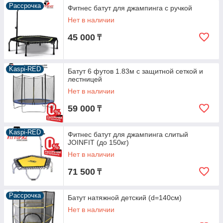
Рассрочка
Фитнес батут для джампинга с ручкой
Нет в наличии
45 000
₸
Kaspi-RED
Батут 6 футов 1.83м с защитной сеткой и
лестницей
Нет в наличии
59 000
₸
Kaspi-RED
Фитнес батут для джампинга слитый
JOINFIT (до 150кг)
Нет в наличии
71 500
₸
Рассрочка
Батут натяжной детский (d=140см)
Нет в наличии