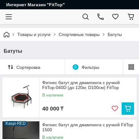
Интернет Магазин "FitTop"
Товары и услуги
Спортивные товары
Батуты
Батуты
Сортировка
0
Фильтры
Фитнес батут для джампинга с ручкой
FitTop-040D (до 120кг, D100см) FitTop
В наличии
40 000
₸
Kaspi-RED
Фитнес батут для джампинга с ручкой FitTop
1500
В наличии