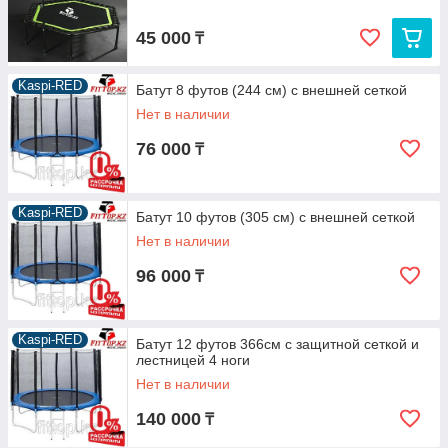
45 000
₸
Kaspi-RED
Батут 8 футов (244 см) с внешней сеткой
Нет в наличии
76 000
₸
Kaspi-RED
Батут 10 футов (305 см) с внешней сеткой
Нет в наличии
96 000
₸
Kaspi-RED
Батут 12 футов 366см с защитной сеткой и
лестницей 4 ноги
Нет в наличии
140 000
₸