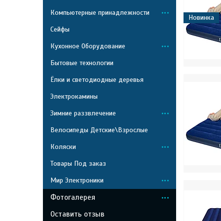
Компьютерные принадлежности
Новинка
Сейфы
Кухонное Оборудование
Бытовые технологии
Ёлки и светодиодные деревья
Электрокамины
Зимние раззвлечение
Велосипеды Детские\Взрослые
Коляски
Товары Под заказ
Мир Электроники
Фотогалерея
Оставить отзыв