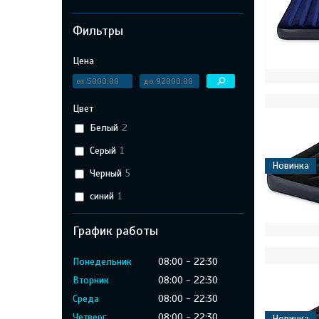
Фильтры
Цена
Цвет
Белый
2
Серый
1
Новинка
Черный
5
синий
1
График работы
Понедельник
08:00
22:30
Вторник
08:00
22:30
Среда
08:00
22:30
Четверг
08:00
22:30
Новинка