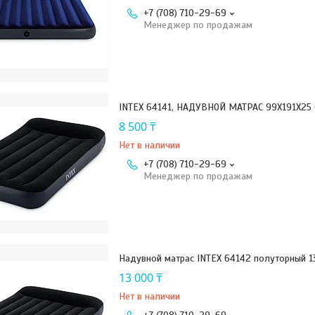
+7 (708) 710-29-69
Менеджер по продажам
INTEX 64141, НАДУВНОЙ МАТРАС 99X191X25 
8 500 ₸
Нет в наличии
+7 (708) 710-29-69
Менеджер по продажам
Надувной матрас INTEX 64142 полуторный 1
13 000 ₸
Нет в наличии