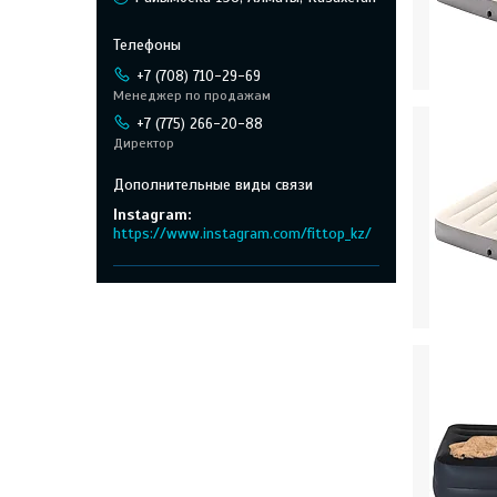
+7 (708) 710-29-69
Менеджер по продажам
+7 (775) 266-20-88
Директор
Instagram
https://www.instagram.com/fittop_kz/