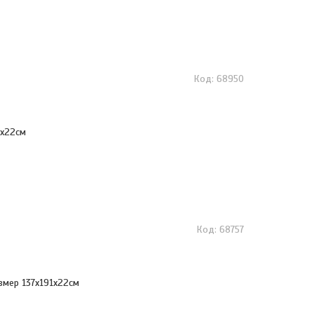
68950
1х22см
68757
змер 137х191х22см