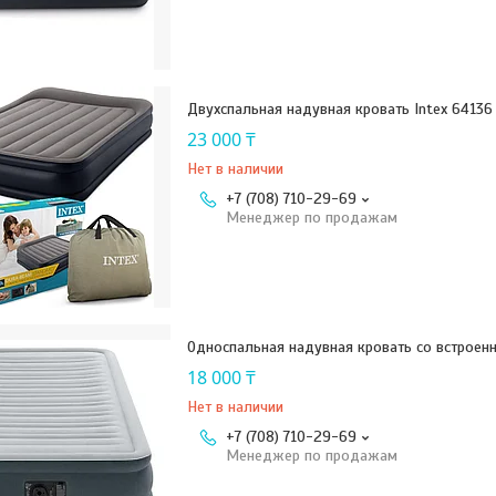
Двухспальная надувная кровать Intex 6413
23 000 ₸
Нет в наличии
+7 (708) 710-29-69
Менеджер по продажам
Односпальная надувная кровать со встроенн
18 000 ₸
Нет в наличии
+7 (708) 710-29-69
Менеджер по продажам