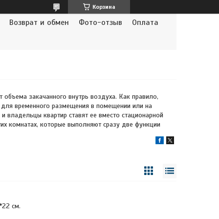
Корзина
Возврат и обмен
Фото-отзыв
Оплата
 объема закачанного внутрь воздуха. Как правило,
ни для временного размещения в помещении или на
 и владельцы квартир ставят ее вместо стационарной
угих комнатах, которые выполняют сразу две функции
*22 см.