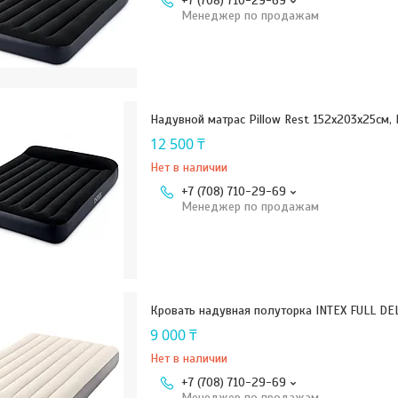
+7 (708) 710-29-69
Менеджер по продажам
Надувной матрас Pillow Rest 152х203х25см, 
12 500 ₸
Нет в наличии
+7 (708) 710-29-69
Менеджер по продажам
Кровать надувная полуторка INTEX FULL DE
9 000 ₸
Нет в наличии
+7 (708) 710-29-69
Менеджер по продажам