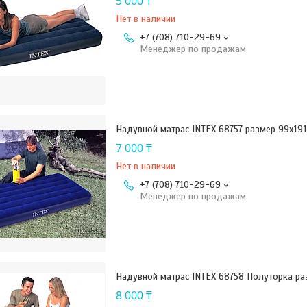
5 000 ₸
Нет в наличии
+7 (708) 710-29-69
Менеджер по продажам
Надувной матрас INTEX 68757 размер 99х19
7 000 ₸
Нет в наличии
+7 (708) 710-29-69
Менеджер по продажам
Надувной матрас INTEX 68758 Полуторка ра
8 000 ₸