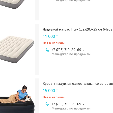
Надувной матрас Intex 152x203x25 см 64709
11 000 ₸
Нет в наличии
+7 (708) 710-29-69
Менеджер по продажам
Кровать надувная односпальная со встроен
15 000 ₸
Нет в наличии
+7 (708) 710-29-69
Менеджер по продажам