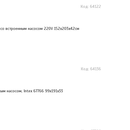
64122
6 со встроенным насосом 220V 152х203х42см
64136
ым насосом, Intex 67766 99х191х33