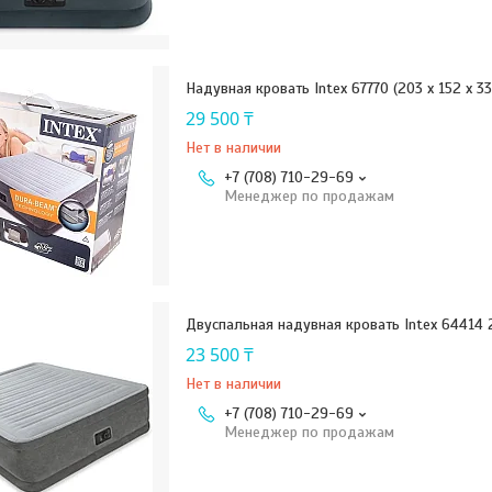
Надувная кровать Intex 67770 (203 x 152 x 3
29 500 ₸
Нет в наличии
+7 (708) 710-29-69
Менеджер по продажам
Двуспальная надувная кровать Intex 64414
23 500 ₸
Нет в наличии
+7 (708) 710-29-69
Менеджер по продажам