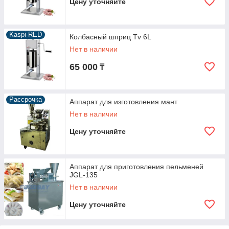
Цену уточняйте
Kaspi-RED
Колбасный шприц Tv 6L
Нет в наличии
65 000
₸
Рассрочка
Аппарат для изготовления мант
Нет в наличии
Цену уточняйте
Аппарат для приготовления пельменей
JGL-135
Нет в наличии
Цену уточняйте