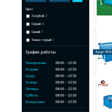
Цвет
Голубой
2
Серый
8
Синий
7
Темно-серый
7
График работы
Kaspi-RED
Понедельник
08:00
22:30
Вторник
08:00
22:30
Среда
08:00
22:30
Четверг
08:00
22:30
Пятница
08:00
22:30
Суббота
08:00
22:30
Воскресенье
08:00
22:30