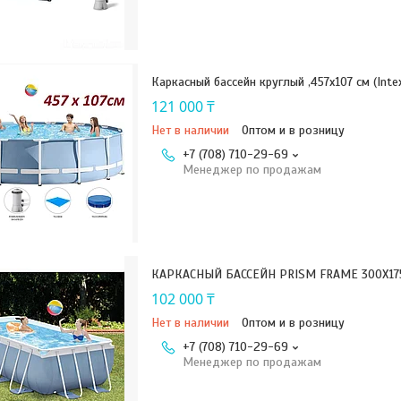
Каркасный бассейн круглый ,457х107 см (Inte
121 000 ₸
Нет в наличии
Оптом и в розницу
+7 (708) 710-29-69
Менеджер по продажам
КАРКАСНЫЙ БАССЕЙН PRISM FRAME 300Х175
102 000 ₸
Нет в наличии
Оптом и в розницу
+7 (708) 710-29-69
Менеджер по продажам