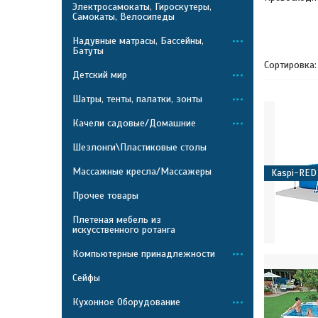
Электросамокаты, Гироскутеры,
Самокаты, Велосипеды
Надувные матрасы, Бассейны,
Батуты
Детский мир
Шатры, тенты, палатки, зонты
Качели садовые/Домашние
Шезлонги\Пластиковые столы
Массажные кресла/Массажеры
Kaspi-RED
Прочее товары
Плетеная мебель из
искусственного ротанга
Компьютерные принадлежности
Сейфы
Кухонное Оборудование