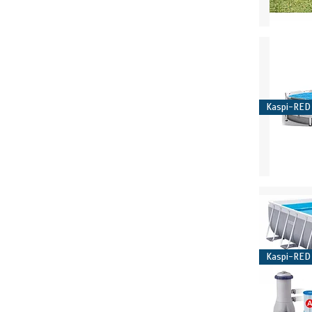
Kaspi-RED
Kaspi-RED