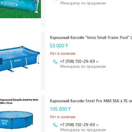
Менеджер по продажам
Каркасный бассейн "Intex Small Frame Pool" 
53 000 ₸
Нет в наличии
+7 (708) 710-29-69
Менеджер по продажам
Каркасный бассейн Steel Pro MAX 366 х 76 с
105 000 ₸
Нет в наличии
+7 (708) 710-29-69
Менеджер по продажам