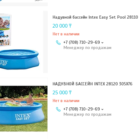
Надувной бассейн Intex Easy Set Pool 28110
20 000 ₸
Нет в наличии
+7 (708) 710-29-69
Менеджер по продажам
НАДУВНОЙ БАССЕЙН INTEX 28120 305X76
25 000 ₸
Нет в наличии
+7 (708) 710-29-69
Менеджер по продажам