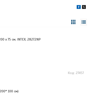
200 х 75 см, INTEX, 28272NP
27457
 200* 100 см)