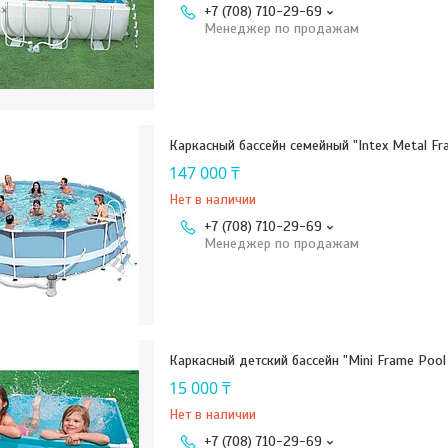
+7 (708) 710-29-69
Менеджер по продажам
Каркасный бассейн семейный "Intex Metal Fra
147 000 ₸
Нет в наличии
+7 (708) 710-29-69
Менеджер по продажам
Каркасный детский бассейн "Mini Frame Pool 
15 000 ₸
Нет в наличии
+7 (708) 710-29-69