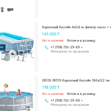
Каркасный бассейн 4x2х1 м, фильтр-насос + 
145 000 ₸
Нет в наличии
Оптом и в розницу
жа
+7 (708) 710-29-69
Менеджер по продажам
28726 INTEX Каркасный бассейн 366х122 см,
198 000 ₸
Нет в наличии
Оптом и в розницу
+7 (708) 710-29-69
Менеджер по продажам