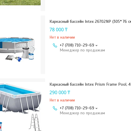
Каркасный бассейн Intex 26702NP (305* 76 с
78 000 ₸
Нет в наличии
+7 (708) 710-29-69
Менеджер по продажам
Каркасный бассейн Intex Prism Frame Pool, 
290 000 ₸
Нет в наличии
+7 (708) 710-29-69
Менеджер по продажам