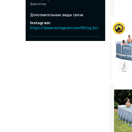
Директор
Instagram
https://www.instagram.com/fittop_kz/