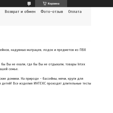
Корзина
Возврат и обмен
Фото-отзыв
Оплата
сейнов, надувных матрацев, лодок и предметов из ПВХ
ы Вы не ехали, где бы Вы не отдыхали, товары Intex
ашей семье.
кие домики. На природе - бассейны, мячи, круги для
 детей! Все изделия ИНТЕКС проходят длительные тесты