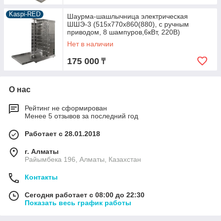
Kaspi-RED
Шаурма-шашлычница электрическая
ШШЭ-3 (515х770х860(880), с ручным
приводом, 8 шампуров,6кВт, 220В)
Нет в наличии
175 000
₸
О нас
Рейтинг не сформирован
Менее 5 отзывов за последний год
Работает с 28.01.2018
г. Алматы
Райымбека 196, Алматы, Казахстан
Контакты
Сегодня работает с 08:00 до 22:30
Показать весь график работы