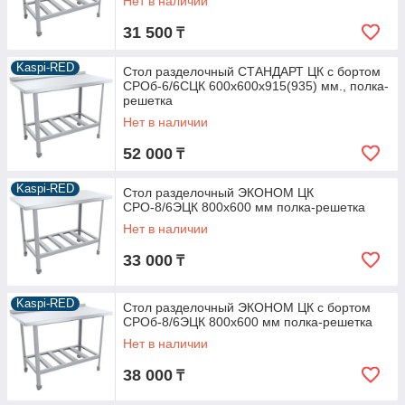
Нет в наличии
31 500
₸
Kaspi-RED
Стол разделочный СТАНДАРТ ЦК с бортом
СРОб-6/6СЦК 600х600х915(935) мм., полка-
решетка
Нет в наличии
52 000
₸
Kaspi-RED
Стол разделочный ЭКОНОМ ЦК
СРО-8/6ЭЦК 800х600 мм полка-решетка
Нет в наличии
33 000
₸
Kaspi-RED
Стол разделочный ЭКОНОМ ЦК с бортом
СРОб-8/6ЭЦК 800х600 мм полка-решетка
Нет в наличии
38 000
₸