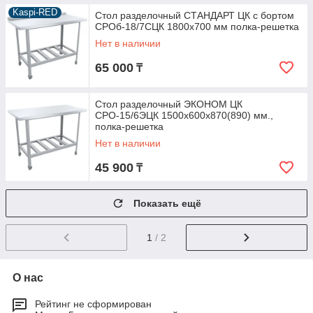
Kaspi-RED
Стол разделочный СТАНДАРТ ЦК с бортом
СРОб-18/7СЦК 1800х700 мм полка-решетка
Нет в наличии
65 000
₸
Стол разделочный ЭКОНОМ ЦК
СРО-15/6ЭЦК 1500х600х870(890) мм.,
полка-решетка
Нет в наличии
45 900
₸
Показать ещё
1
/ 2
О нас
Рейтинг не сформирован