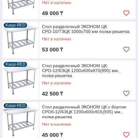
Нет в наличии
49 000
₸
Kaspi-RED
Стол разделочный ЭКОНОМ ЦК
СРО-10/7ЭЦК 1000х700 мм полка-решетка
Нет в наличии
53 000
₸
Kaspi-RED
Стол разделочный ЭКОНОМ ЦК
СРО-12/6ЭЦК 1200х600х870(890) мм.,
полка-решетка
Нет в наличии
42 500
₸
Kaspi-RED
Стол разделочный ЭКОНОМ ЦК с бортом
СРОб-12/6ЭЦК 1200х600х915(935) мм.,
полка-решетка
Нет в наличии
45 000
₸