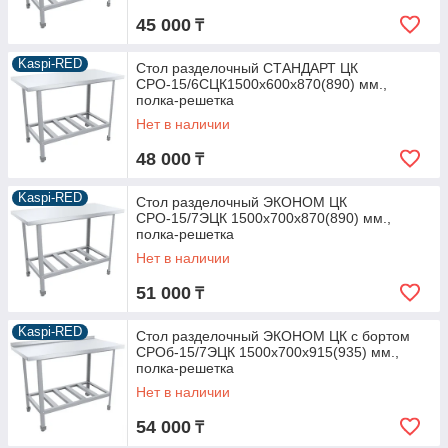
45 000
₸
Kaspi-RED
Стол разделочный СТАНДАРТ ЦК
СРО-15/6СЦК1500х600х870(890) мм.,
полка-решетка
Нет в наличии
48 000
₸
Kaspi-RED
Стол разделочный ЭКОНОМ ЦК
СРО-15/7ЭЦК 1500х700х870(890) мм.,
полка-решетка
Нет в наличии
51 000
₸
Kaspi-RED
Стол разделочный ЭКОНОМ ЦК с бортом
СРОб-15/7ЭЦК 1500х700х915(935) мм.,
полка-решетка
Нет в наличии
54 000
₸