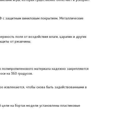
ДФ с защитным виниловым покрытием. Металлические
рхность поля от воздействия влаги, царапин и других
ащиты от ржавчины.
го полипропиленового материала надежно закрепляются
оси на 360 градусов.
тро извлекаются, чтобы снова быть задействованными в
ой цели на бортах модели установлены пластиковые