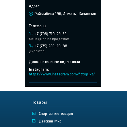
Райымбека 196, Алматы, Казахстан
+7 (708) 710-29-69
Менеджер по продажам
+7 (775) 266-20-88
Директор
Instagram
https://www.instagram.com/fittop_kz/
Товары
Спортивные товары
Детский Мир