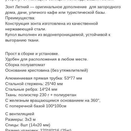
Зонт Летний ― оригинальное дополнение для загородного
дома, дачи, уличного кафе или туристической базы.
Преимущества:
Конструкция зонта изготовлена из качественной
нержавеющей стали.
Купол выполнен из водонепроницаемой, устойчивой к
выгоранию ткани.
Прост в сборке и установке.
Удобен для расположения в любом месте.
Сборка полуавтомат
Основание крестовина (без утяжелителей)
Алюминиевая прямая трубка: 53*77 мм
Стальной стержень: 25*40 мм
Стальные ребра: 14*24 мм
Ткань: полиэстер 230 г + полиуретан
С железным вращающимся основанием на 360°‚
С поперечной базой 100*100см
C вентиляцией
Размеры: 3х3 м
Спицы: 8шт (14x20 мм)
Размер упаковки: 270*40*16 (25кг)