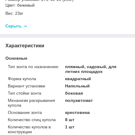
Цвет: бежевый
Вес: 23кг
Скрыть
Характеристики
Основные
Тип зонта по назначению
пляжный, садовый, для
летних площадок
Форма купола
квадратный
Вариант установки
Напольный
Тип стойки зонта
боковая
Механизм раскрывания
полуавтомат
купола
Основание зонта
крестовина
Количество спиц купола
8 шт
Количество куполов в
1 шт
конструкции