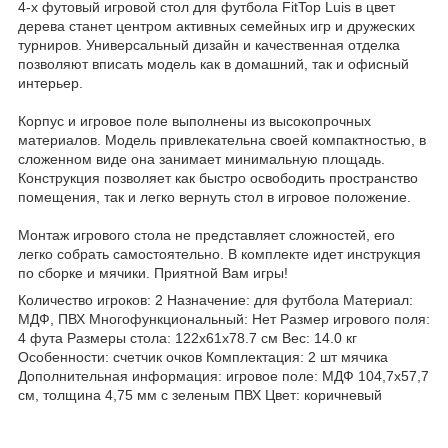
4-х футовый игровой стол для футбола FitTop Luis в цвет
дерева станет центром активных семейных игр и дружеских
турниров. Универсальный дизайн и качественная отделка
позволяют вписать модель как в домашний, так и офисный
интерьер.
Корпус и игровое поле выполнены из высокопрочных
материалов. Модель привлекательна своей компактностью, в
сложенном виде она занимает минимальную площадь.
Конструкция позволяет как быстро освободить пространство
помещения, так и легко вернуть стол в игровое положение.
Монтаж игрового стола не представляет сложностей, его
легко собрать самостоятельно. В комплекте идет инструкция
по сборке и мячики. Приятной Вам игры!
Количество игроков: 2 Назначение: для футбола Материал:
МДФ, ПВХ Многофункциональный: Нет Размер игрового поля:
4 фута Размеры стола: 122х61х78.7 см Вес: 14.0 кг
Особенности: счетчик очков Комплектация: 2 шт мячика
Дополнительная информация: игровое поле: МДФ 104,7х57,7
см, толщина 4,75 мм с зеленым ПВХ Цвет: коричневый