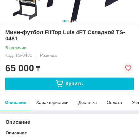
Мини-футбол FitTop Luis 4FT Складной TS-
0481
В наличии
Код: TS-0481
Розница
65 000
₸
Купить
Описание
Характеристики
Доставка
Оплата
Усл
Описание
Описание