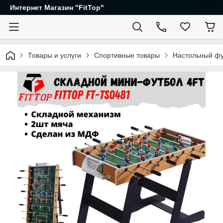
Интернет Магазин "FitTop"
Товары и услуги
Спортивные товары
Настольный фут