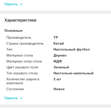
Скрыть
Характеристики
Основные
Производитель
TP
Страна производитель
Китай
Тип
Настольный футбол
Материал стола
Дерево
Материал опор стола
МДФ
Цвет игрового поля
Зеленый
Тип игрового стола
Настольно-напольный
Количество шаров в
2 шт
комплекте
Состояние
Новое
Скрыть