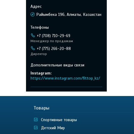
Райымбека 196, Алматы, Казахстан
+7 (708) 710-29-69
Менеджер по продажам
+7 (775) 266-20-88
Директор
Instagram
https://www.instagram.com/fittop_kz/
Товары
Спортивные товары
Детский Мир