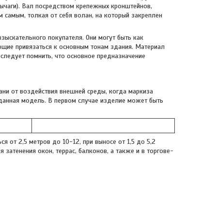
ычаги). Вал посредством крепежных кронштейнов,
м самым, толкая от себя волан, на который закреплен
зыскательного покупателя. Они могут быть как
яющие привязаться к основным тонам здания. Материал
 следует помнить, что основное предназначение
ани от воздействия внешней среды, когда маркиза
данная модель. В первом случае изделие может быть
 от 2,5 метров до 10-12, при выносе от 1,5 до 5,2
затенения окон, террас, балконов, а также и в торгове-