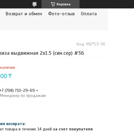
Корзина
Возврат и обмен
Фото-отзыв
Оплата
Код:
M2*1.5-36
иза выдвижная 2х1.5 (син.сер) #36
 наличии
000 ₸
+7 (708) 710-29-69
Менеджер по продажам
ат товара в течение 14 дней
за счет покупателя