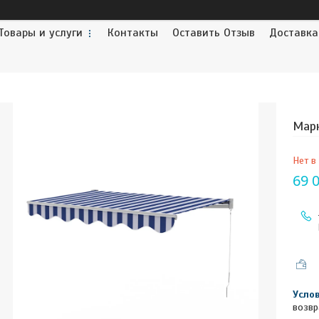
Товары и услуги
Контакты
Оставить Отзыв
Доставка
Марк
Нет в
69 
возвр