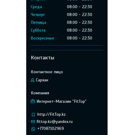
Среда
08:00
22:30
Четверг
08:00
22:30
Пятница
08:00
22:30
Суббота
08:00
22:30
Воскресенье
08:00
22:30
Контакты
Сархан
Интернет-Магазин "FitTop"
http://FitTop.kz
fittop.kz@yandex.ru
+77087102969