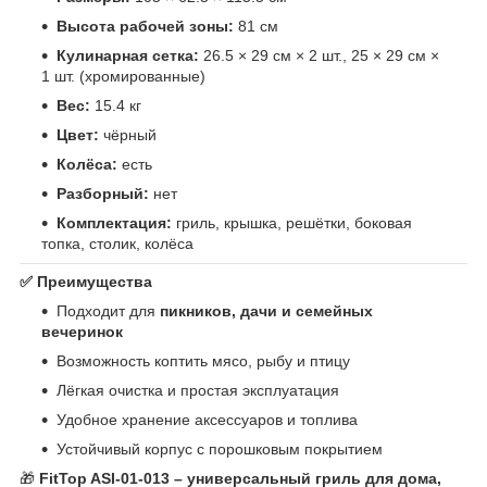
Высота рабочей зоны:
81 см
Кулинарная сетка:
26.5 × 29 см × 2 шт., 25 × 29 см ×
1 шт. (хромированные)
Вес:
15.4 кг
Цвет:
чёрный
Колёса:
есть
Разборный:
нет
Комплектация:
гриль, крышка, решётки, боковая
топка, столик, колёса
✅ Преимущества
Подходит для
пикников, дачи и семейных
вечеринок
Возможность коптить мясо, рыбу и птицу
Лёгкая очистка и простая эксплуатация
Удобное хранение аксессуаров и топлива
Устойчивый корпус с порошковым покрытием
🎁
FitTop ASI-01-013 – универсальный гриль для дома,