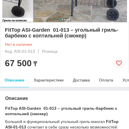
FitTop ASI-Garden 01-013 – угольный гриль-
барбекю с коптильней (смокер)
Нет в наличии
Код: ASI-01-013
Розница
67 500
₸
Описание
Характеристики
Доставка
Оплата
Усл
Описание
FitTop ASI-Garden 01-013 – угольный гриль-барбекю с
коптильней (смокер)
Большой и функциональный угольный гриль-мангал
FitTop
ASI-01-013
сочетает в себе сразу несколько возможностей: