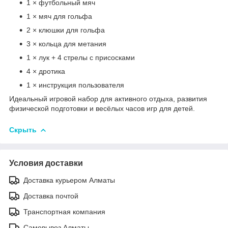
1 × футбольный мяч
1 × мяч для гольфа
2 × клюшки для гольфа
3 × кольца для метания
1 × лук + 4 стрелы с присосками
4 × дротика
1 × инструкция пользователя
Идеальный игровой набор для активного отдыха, развития
физической подготовки и весёлых часов игр для детей.
Скрыть
Условия доставки
Доставка курьером Алматы
Доставка почтой
Транспортная компания
Самовывоз Алматы