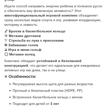
Ищете способ направить энергию ребёнка в полезное русло
и обеспечить ему физическую активность? Этот
многофункциональный игровой комплекс
объединяет
сразу несколько видов спорта и игр, развивая координацию,
моторику и ловкость:
🏀
Броски в баскетбольное кольцо
🎯
Метание дротиков
🏹
Стрельба из лука с присосками
⚽
Забивание голов
⛳
Игра в мини-гольф
⭕
Метание колец
Комплекс обладает
устойчивой и безопасной
конструкцией
, что делает его идеальным для ежедневных
активных игр как дома, так и на улице.
⭐ Особенности:
Регулируемая высота щита для разных возрастов
Прочный и безопасный пластик (HDPE, PP)
Встроенное баскетбольное кольцо с мячом
Подходит для детей от
3 лет