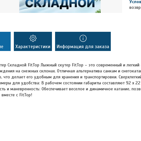
возвр
ие
Характеристики
Информация для заказа
ер Складной FitTop Лыжный скутер FitTop – это современный и легкий 
дения на снежных склонах. Отличная альтернатива санкам и снегоката
, что делает его удобным для хранения и транспортировки. Сверхлегкий
змеры для удобства: В рабочем состоянии габариты составляют 92 x 22 
ть и маневренность: Обеспечивает веселое и динамичное катание, по
 вместе с FitTop!