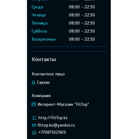
Среда
08:00
22:30
Четверг
08:00
22:30
Пятница
08:00
22:30
Суббота
08:00
22:30
Воскресенье
08:00
22:30
Контакты
Сархан
Интернет-Магазин "FitTop"
http://FitTop.kz
fittop.kz@yandex.ru
+77087102969