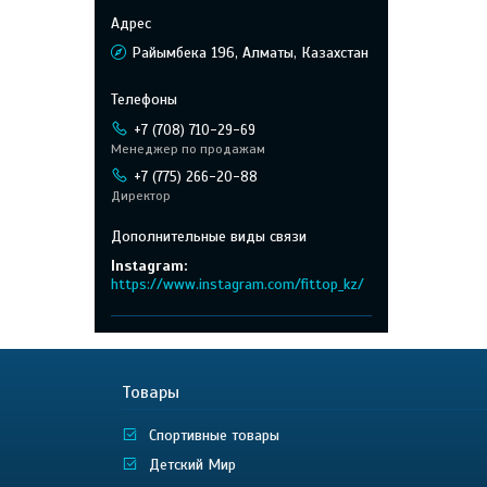
Райымбека 196, Алматы, Казахстан
+7 (708) 710-29-69
Менеджер по продажам
+7 (775) 266-20-88
Директор
Instagram
https://www.instagram.com/fittop_kz/
Товары
Спортивные товары
Детский Мир