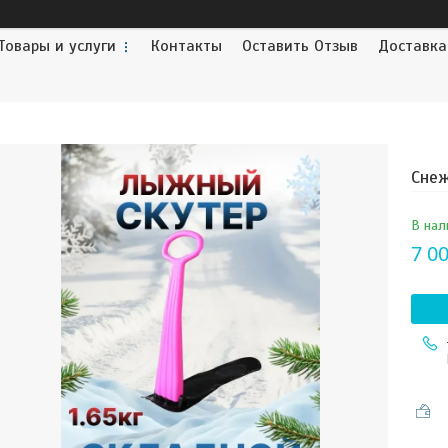
Товары и услуги
Контакты
Оставить Отзыв
Доставка
Снеж
В нал
7 00