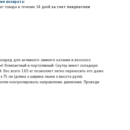
ат товара в течение 14 дней
за счет покупателя
снаряд для активного зимнего катания и веселого
м! Компактный и портативный: Скутер имеет складную
: Вес всего 1.65 кг позволяет легко переносить его даже
x 75 см (длина x ширина лыжи x высота руля).
зволяя контролировать направление движения. Проведи