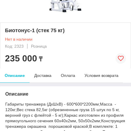
Биотонус-1 (стек 75 кг)
Нет в наличии
Код: 2323
Розница
235 000
₸
Описание
Доставка
Оплата
Условия возврата
Описание
Габариты тренажера (ДхШхВ) - 600*600*2200мм;Масса -
120кг;Вес стека 82,5кг (обрезиненные груза 15 штук по 5 кг,
верхний груз с флейтой - 5 кг);Каркас изготовлен из профиля
прямоугольного сечения 60х40х2мм, 50х50х2мм;Конструкция
тренажера окрашена порошковой краской;В комплекте: 1