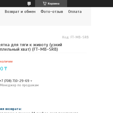
Корзина
Возврат и обмен
Фото-отзыв
Оплата
Код:
FT-MB-SRB
ятка для тяги к животу (узкий
ллельный хват) (FT-MB-SRB)
 наличии
0 ₸
+7 (708) 710-29-69
Менеджер по продажам