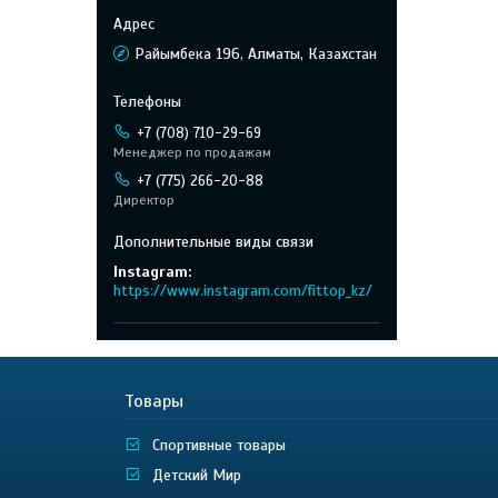
Райымбека 196, Алматы, Казахстан
+7 (708) 710-29-69
Менеджер по продажам
+7 (775) 266-20-88
Директор
Instagram
https://www.instagram.com/fittop_kz/
Товары
Спортивные товары
Детский Мир