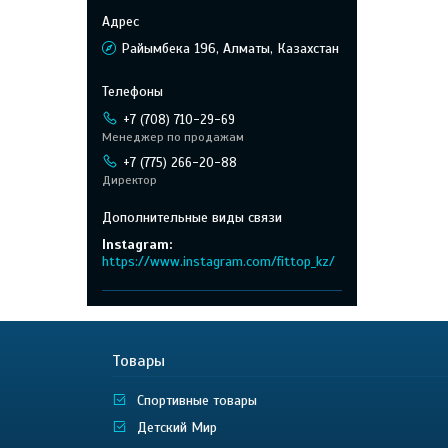
Райымбека 196, Алматы, Казахстан
+7 (708) 710-29-69
Менеджер по продажам
+7 (775) 266-20-88
Директор
Instagram
https://www.instagram.com/fittop_kz/
Товары
Спортивные товары
Детский Мир