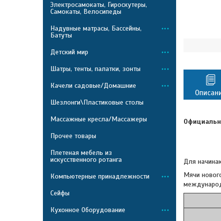
Электросамокаты, Гироскутеры,
Самокаты, Велосипеды
Надувные матрасы, Бассейны,
Батуты
Детский мир
Шатры, тенты, палатки, зонты
Качели садовые/Домашние
Описан
Шезлонги\Пластиковые столы
Массажные кресла/Массажеры
Официальны
Прочее товары
Плетеная мебель из
искусственного ротанга
Для начина
Мячи нового
Компьютерные принадлежности
международн
Сейфы
Кухонное Оборудование