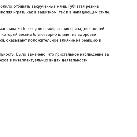
олило отбивать закрученные мячи. Губчатая резина
зволяя играть как в защитном, так и в нападающем стиле.
магазина FitTop.kz для приобретения принадлежностей
а, который весьма благотворно влияет на здоровье
ься, оказывают положительное влияние на реакцию и
льность. Было замечено, что пристальное наблюдение за
ехов в интеллектуальных видах деятельности.