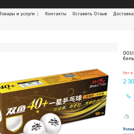
Товары и услуги
Контакты
Оставить Отзыв
Доставка
DOUB
белы
Нет в
2 3