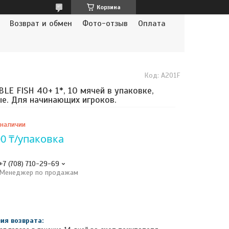
Корзина
Возврат и обмен
Фото-отзыв
Оплата
Код:
A201F
LE FISH 40+ 1*, 10 мячей в упаковке,
е. Для начинающих игроков.
 наличии
00 ₸/упаковка
+7 (708) 710-29-69
Менеджер по продажам