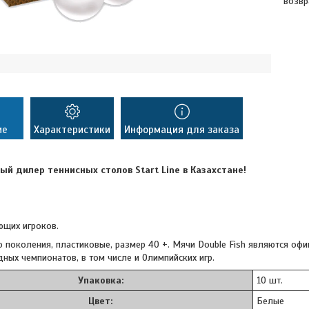
возвр
ие
Характеристики
Информация для заказа
й дилер теннисных столов Start Line в Казахстане!
ющих игроков.
 поколения, пластиковые, размер 40 +. Мячи Double Fish являются о
ых чемпионатов, в том числе и Олимпийских игр.
Упаковка:
10 шт.
Цвет:
Белые