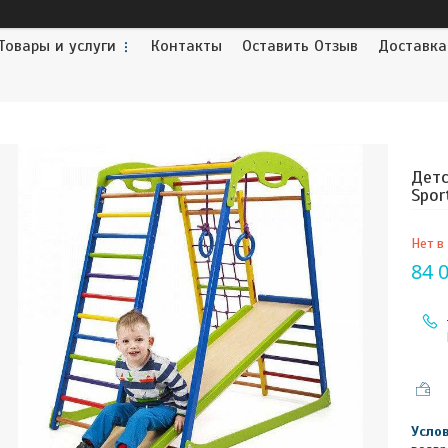
Товары и услуги
Контакты
Оставить Отзыв
Доставка
Детс
Spo
Нет в
84 