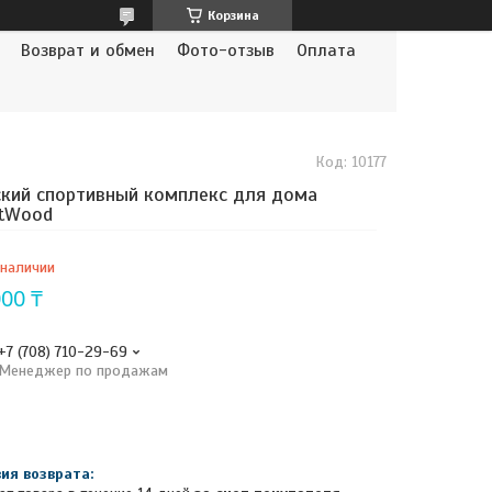
Корзина
Возврат и обмен
Фото-отзыв
Оплата
Код:
10177
кий спортивный комплекс для дома
rtWood
 наличии
000 ₸
+7 (708) 710-29-69
Менеджер по продажам