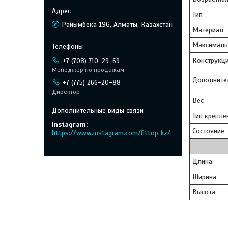
Тип
Райымбека 196, Алматы, Казахстан
Материал
Максималь
Конструкц
+7 (708) 710-29-69
Менеджер по продажам
Дополните
+7 (775) 266-20-88
Директор
Вес
Тип крепле
Instagram
Состояние
https://www.instagram.com/fittop_kz/
Длина
Ширина
Высота