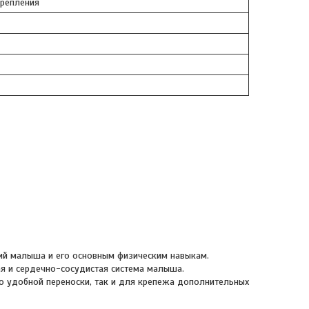
крепления
ний малыша и его основным физическим навыкам.
ая и сердечно-сосудистая система малыша.
го удобной переноски, так и для крепежа дополнительных