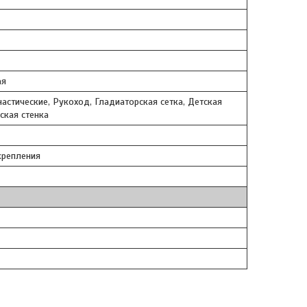
ая
астические, Рукоход, Гладиаторская сетка, Детская
ская стенка
крепления