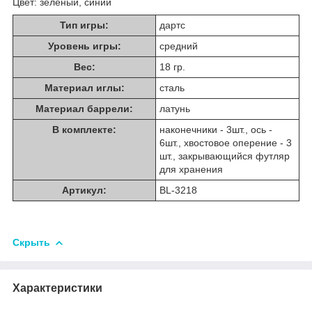
Цвет: зеленый, синий
Тип игры:
дартс
Уровень игры:
средний
Вес:
18 гр.
Материал иглы:
сталь
Материал баррели:
латунь
В комплекте:
наконечники - 3шт., ось -
6шт., хвостовое оперение - 3
шт., закрывающийся футляр
для хранения
Артикул:
BL-3218
Скрыть
Характеристики