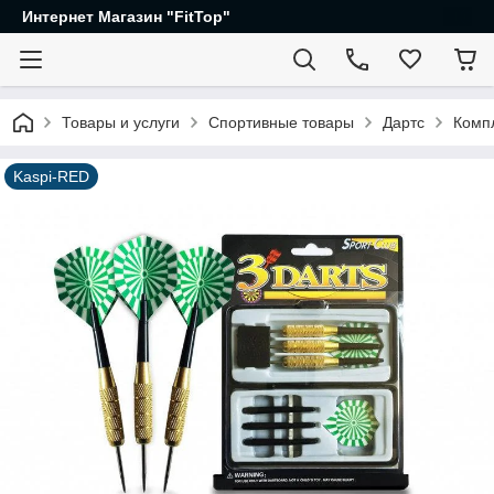
Интернет Магазин "FitTop"
Товары и услуги
Спортивные товары
Дартс
Компл
Kaspi-RED