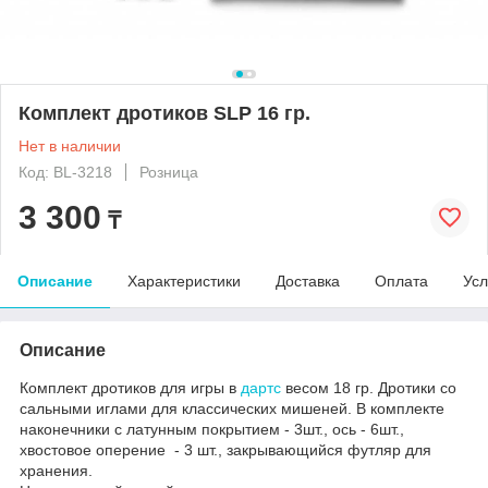
Комплект дротиков SLP 16 гр.
Нет в наличии
Код: BL-3218
Розница
3 300
₸
Описание
Характеристики
Доставка
Оплата
Усл
Описание
Комплект дротиков для игры в
дартс
весом 18 гр. Дротики со
сальными иглами для классических мишеней. В комплекте
наконечники с латунным покрытием - 3шт., ось - 6шт.,
хвостовое оперение - 3 шт., закрывающийся футляр для
хранения.