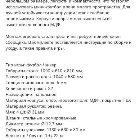
небольшом размере, легкости и компактности, что позволят
использовать мини-футбол в зоне малого пространства. Для
лучшей устойчивости конструкция ножек снабжена
перемычками. Корпус и опоры стола выполнены из
высококачественного МДФ.
Монтаж игрового стола прост и не требует привлечения
сборщика. В комплекте поставляется инструкция по сборке и
уходу, а также правила игры.
Тип игры: футбол / кикер
Габариты стола: 1090 x 610 x 810 мм.
Размер игрового поля: 1040 х 580 мм
Толщина игрового поля: 5 мм
Количество игроков: 22
Размещение: напольное
Материал корпуса, опор, игрового поля: МДФ, покрытие ПВХ
Материал рукояток: резина
Мяч: 4 шт. Ø 31 мм
Штанги: стальные хромированные
Диаметр штанги: Ø 12,7 мм
Габариты упаковки: 1130 x 630 x 80 мм
Вес нетто / брутто: 19 / 22 кг