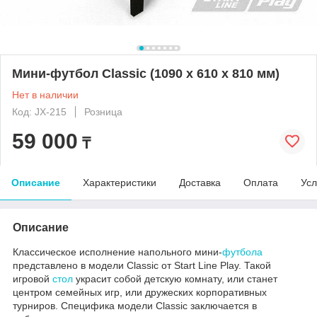
Мини-футбол Сlassic (1090 x 610 x 810 мм)
Нет в наличии
Код: JX-215
Розница
59 000
₸
Описание
Характеристики
Доставка
Оплата
Усл
Описание
Классическое исполнение напольного мини-
футбола
представлено в модели Сlassic от Start Line Play. Такой
игровой
стол
украсит собой детскую комнату, или станет
центром семейных игр, или дружеских корпоративных
турниров. Специфика модели Сlassic заключается в