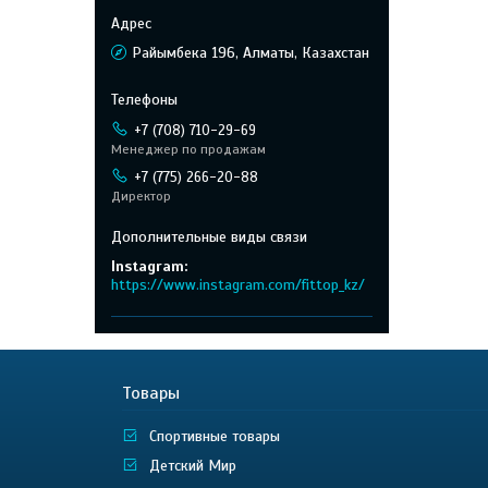
Райымбека 196, Алматы, Казахстан
+7 (708) 710-29-69
Менеджер по продажам
+7 (775) 266-20-88
Директор
Instagram
https://www.instagram.com/fittop_kz/
Товары
Спортивные товары
Детский Мир