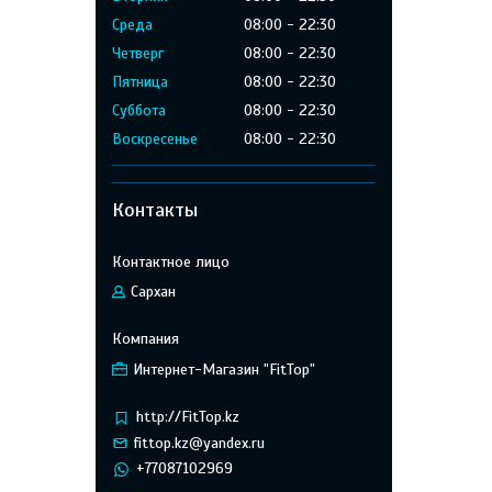
Среда
08:00
22:30
Четверг
08:00
22:30
Пятница
08:00
22:30
Суббота
08:00
22:30
Воскресенье
08:00
22:30
Контакты
Сархан
Интернет-Магазин "FitTop"
http://FitTop.kz
fittop.kz@yandex.ru
+77087102969