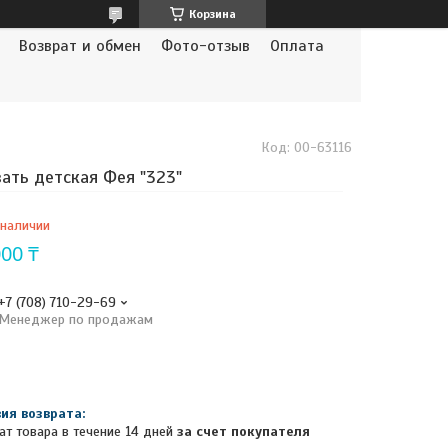
Корзина
Возврат и обмен
Фото-отзыв
Оплата
Код:
00-63116
ать детская Фея "323"
 наличии
000 ₸
+7 (708) 710-29-69
Менеджер по продажам
ат товара в течение 14 дней
за счет покупателя