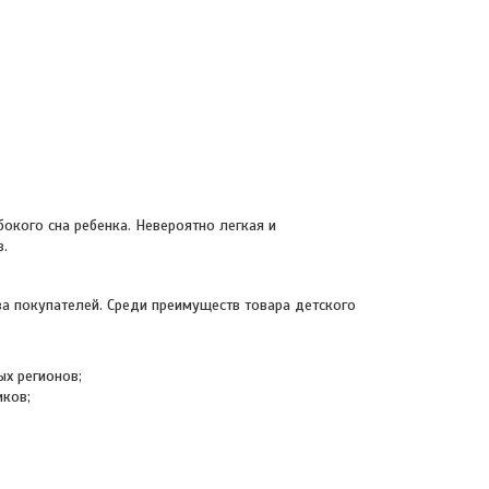
окого сна ребенка. Невероятно легкая и
в.
а покупателей. Среди преимуществ товара детского
ых регионов;
иков;