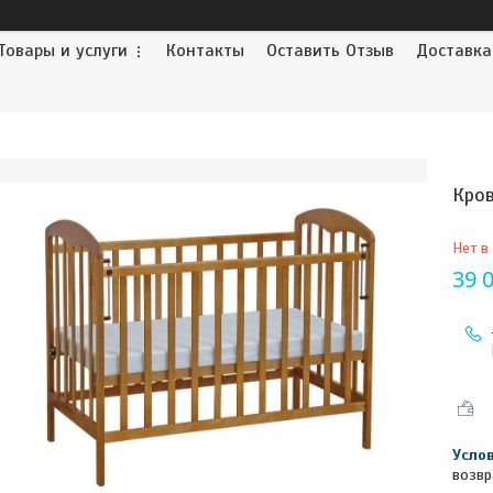
Товары и услуги
Контакты
Оставить Отзыв
Доставка
Кров
Нет в
39 
возвр