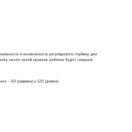
нальность и возможность регулировать глубину дна
атку около своей кровати: ребенок будет слышать
раса – 60 (ширина) х 120 (длина).