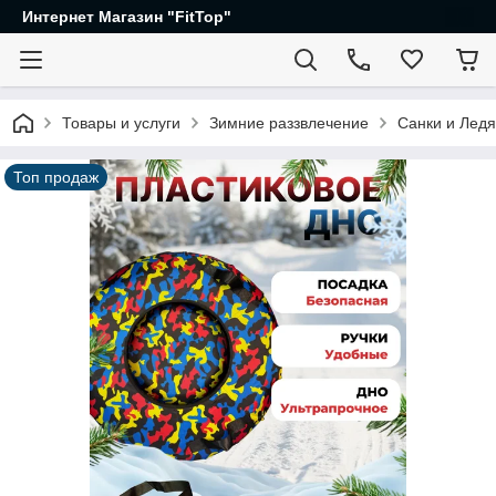
Интернет Магазин "FitTop"
Товары и услуги
Зимние раззвлечение
Санки и Ледя
Топ продаж