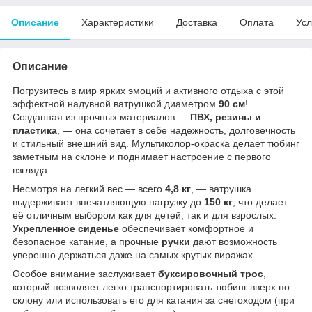
Описание
Характеристики
Доставка
Оплата
Усл
Описание
Погрузитесь в мир ярких эмоций и активного отдыха с этой
эффектной надувной ватрушкой диаметром
90 см
!
Созданная из прочных материалов —
ПВХ, резины и
пластика
, — она сочетает в себе надежность, долговечность
и стильный внешний вид. Мультиколор-окраска делает тюбинг
заметным на склоне и поднимает настроение с первого
взгляда.
Несмотря на легкий вес — всего
4,8 кг
, — ватрушка
выдерживает впечатляющую нагрузку до
150 кг
, что делает
её отличным выбором как для детей, так и для взрослых.
Укрепленное сиденье
обеспечивает комфортное и
безопасное катание, а прочные
ручки
дают возможность
уверенно держаться даже на самых крутых виражах.
Особое внимание заслуживает
буксировочный трос
,
который позволяет легко транспортировать тюбинг вверх по
склону или использовать его для катания за снегоходом (при