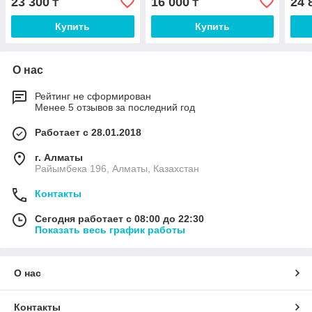
23 300
16 000
24 
₸
₸
Купить
Купить
О нас
Рейтинг не сформирован
Менее 5 отзывов за последний год
Работает с 28.01.2018
г. Алматы
Райымбека 196, Алматы, Казахстан
Контакты
Сегодня работает с 08:00 до 22:30
Показать весь график работы
О нас
Контакты