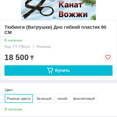
Тюбинги (Ватрушки) Дно гибкий пластик 90
СМ
В наличии
Код: FT-T90cm
Розница
18 500
₸
Купить
Цвет
Разные цвета
Зеленый
синий
фиолетовый
В наличии