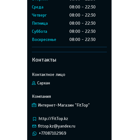
Среда
08:00
22:30
Четверг
08:00
22:30
Пятница
08:00
22:30
Суббота
08:00
22:30
Воскресенье
08:00
22:30
Контакты
Сархан
Интернет-Магазин "FitTop"
http://FitTop.kz
fittop.kz@yandex.ru
+77087102969