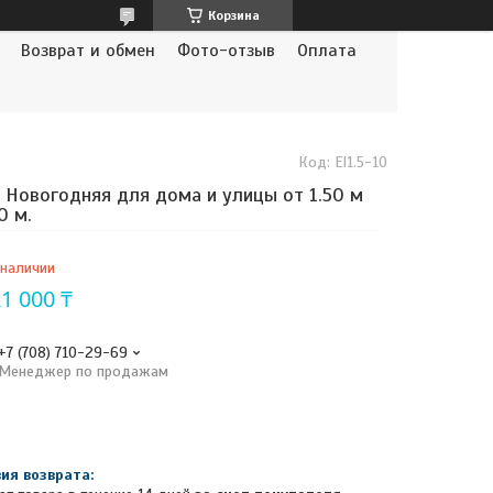
Корзина
Возврат и обмен
Фото-отзыв
Оплата
Код:
El1.5-10
 Новогодняя для дома и улицы от 1.50 м
0 м.
 наличии
1 000 ₸
+7 (708) 710-29-69
Менеджер по продажам