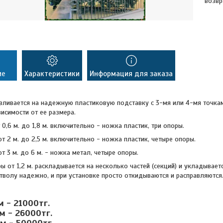
возвр
ие
Характеристики
Информация для заказа
вливается на надежную пластиковую подставку с 3-мя или 4-мя точка
висимости от ее размера.
 0,6 м. до 1,8 м. включительно - ножка пластик, три опоры.
о 2,5 м. включительно - ножка пластик, четыре опоры.
о 6 м. - ножка метал, четыре опоры.
ы от 1,2 м. раскладывается на несколько частей (секций) и укладывае
стволу надежно, и при установке просто откидываются и расправляются
м - 21000тг.
 м - 26000тг.