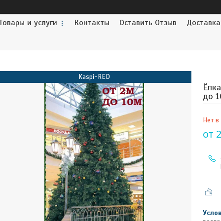
Товары и услуги
Контакты
Оставить Отзыв
Доставка
Kaspi-RED
Ёлка
до 1
Нет в
от
2