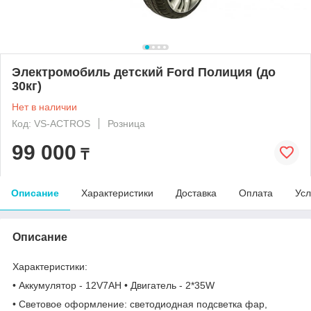
Электромобиль детский Ford Полиция (до
30кг)
Нет в наличии
Код: VS-ACTROS
Розница
99 000
₸
Описание
Характеристики
Доставка
Оплата
Усл
Описание
Характеристики:
• Аккумулятор - 12V7AH • Двигатель - 2*35W
• Световое оформление: светодиодная подсветка фар,