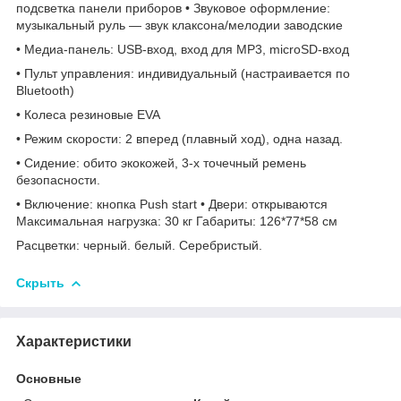
подсветка панели приборов • Звуковое оформление:
музыкальный руль — звук клаксона/мелодии заводские
• Медиа-панель: USB-вход, вход для MP3, microSD-вход
• Пульт управления: индивидуальный (настраивается по
Bluetooth)
• Колеса резиновые EVA
• Режим скорости: 2 вперед (плавный ход), одна назад.
• Сидение: обито экокожей, 3-х точечный ремень
безопасности.
• Включение: кнопка Push start • Двери: открываются
Максимальная нагрузка: 30 кг Габариты: 126*77*58 см
Расцветки: черный. белый. Серебристый.
Скрыть
Характеристики
Основные