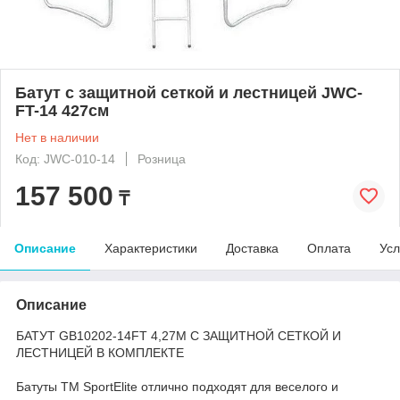
Батут с защитной сеткой и лестницей JWC-
FT-14 427см
Нет в наличии
Код: JWC-010-14
Розница
157 500
₸
Описание
Характеристики
Доставка
Оплата
Усл
Описание
БАТУТ GB10202-14FT 4,27М С ЗАЩИТНОЙ СЕТКОЙ И
ЛЕСТНИЦЕЙ В КОМПЛЕКТЕ
Батуты ТМ SportElite отлично подходят для веселого и