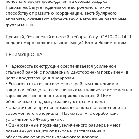
полезного времяпровождения на свежем воздухе.
Прыжки на батуте поднимают настроение, а так же
способствуют развитию координации, вестибулярного
аппарата, оказывают эффективную нагрузку на различные
группы мышц.
Прочный, безопасный и легкий в сборке батут GB10202-14FT
подарит море положительных эмоций Вам и Вашим детям.
ПРЕИМУЩЕСТВА
• Надежность конструкции обеспечивается усиленной
стальной рамой с полимерным двусторонним покрытием, в
целях предотвращения коррозии.
• Высокая сетка из полиэстера с тройным плетением и
защитная облицовка всех внешних металлических элементов
каркаса из вспененного материала толщиной 15мм
обеспечивает надежную защиту от травматизма.
• Эластичное и прочное прыжковое полотно выполнено из
современного материала «Перматрон» с обработкой,
устойчивой к УФ-излучению.
• Оцинкованные пружины увеличенного размера имеют
повышенную защиту от износа и растягивания и
обеспечивают упругость прыжкового полотна.