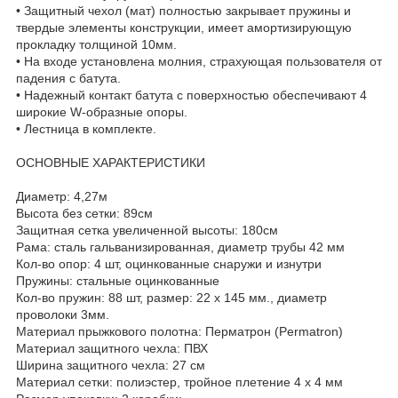
• Защитный чехол (мат) полностью закрывает пружины и
твердые элементы конструкции, имеет амортизирующую
прокладку толщиной 10мм.
• На входе установлена молния, страхующая пользователя от
падения с батута.
• Надежный контакт батута с поверхностью обеспечивают 4
широкие W-образные опоры.
• Лестница в комплекте.
ОСНОВНЫЕ ХАРАКТЕРИСТИКИ
Диаметр: 4,27м
Высота без сетки: 89см
Защитная сетка увеличенной высоты: 180см
Рама: сталь гальванизированная, диаметр трубы 42 мм
Кол-во опор: 4 шт, оцинкованные снаружи и изнутри
Пружины: стальные оцинкованные
Кол-во пружин: 88 шт, размер: 22 х 145 мм., диаметр
проволоки 3мм.
Материал прыжкового полотна: Перматрон (Permatron)
Материал защитного чехла: ПВХ
Ширина защитного чехла: 27 см
Материал сетки: полиэстер, тройное плетение 4 х 4 мм