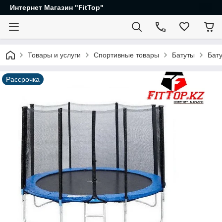
Интернет Магазин "FitTop"
Товары и услуги
Спортивные товары
Батуты
Бату
Рассрочка