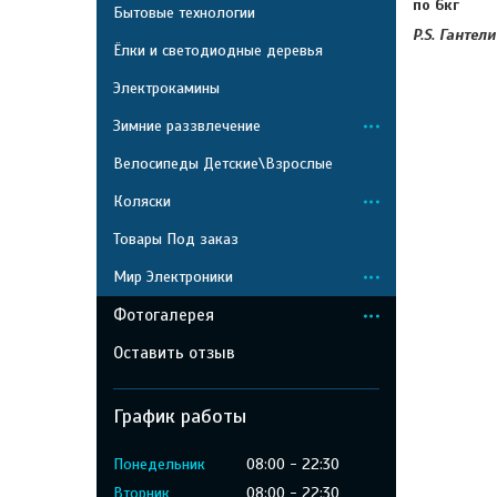
по 6кг
Бытовые технологии
P.S. Ганте
Ёлки и светодиодные деревья
Электрокамины
Зимние раззвлечение
Велосипеды Детские\Взрослые
Коляски
Товары Под заказ
Мир Электроники
Фотогалерея
Оставить отзыв
График работы
Понедельник
08:00
22:30
Вторник
08:00
22:30