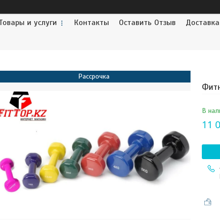
Товары и услуги
Контакты
Оставить Отзыв
Доставка
Рассрочка
Фитн
В нал
11 