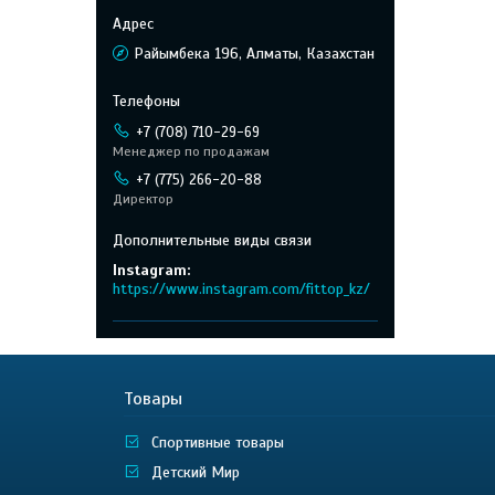
Райымбека 196, Алматы, Казахстан
+7 (708) 710-29-69
Менеджер по продажам
+7 (775) 266-20-88
Директор
Instagram
https://www.instagram.com/fittop_kz/
Товары
Спортивные товары
Детский Мир