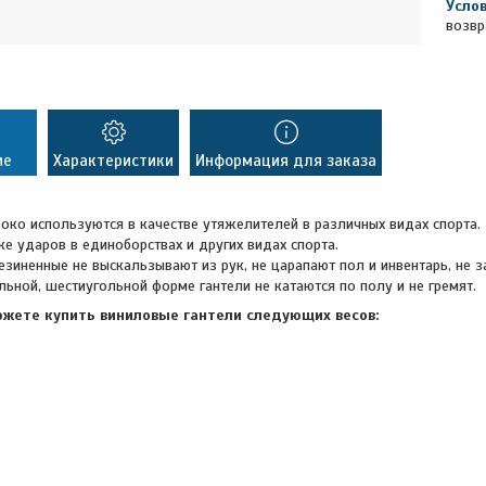
возвр
ие
Характеристики
Информация для заказа
ко используются в качестве утяжелителей в различных видах спорта. 
ке ударов в единоборствах и других видах спорта.
езиненные не выскальзывают из рук, не царапают пол и инвентарь, не 
льной, шестиугольной форме гантели не катаются по полу и не гремят.
ожете купить виниловые гантели следующих весов: