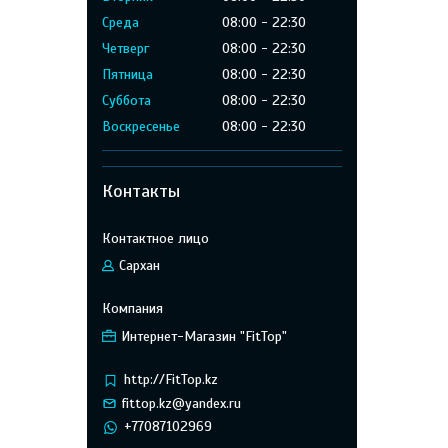
Среда
08:00
22:30
Четверг
08:00
22:30
Пятница
08:00
22:30
Суббота
08:00
22:30
Воскресенье
08:00
22:30
Контакты
Сархан
Интернет-Магазин "FitTop"
http://FitTop.kz
fittop.kz@yandex.ru
+77087102969