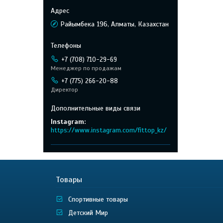
Райымбека 196, Алматы, Казахстан
+7 (708) 710-29-69
Менеджер по продажам
+7 (775) 266-20-88
Директор
Instagram
https://www.instagram.com/fittop_kz/
Товары
Спортивные товары
Детский Мир