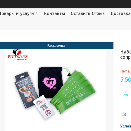
Товары и услуги
Контакты
Оставить Отзыв
Доставка
Рассрочка
Набо
сопр
Нет в
5 50