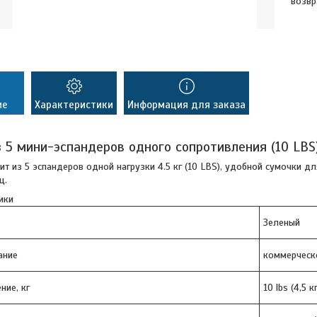
возвр
ие
Характеристики
Информация для заказа
 5 мини-эспандеров одного сопротивления (10 LBS
ит из 5 эспандеров одной нагрузки 4.5 кг (10 LBS), удобной сумочки д
ц.
ики
Зеленый
ание
коммерчес
ние, кг
10 lbs (4,5 кг