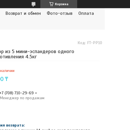
Корзина
Возврат и обмен
Фото-отзыв
Оплата
Код:
FT-PP10
р из 5 мини-эспандеров одного
отивления 4.5кг
 наличии
0 ₸
+7 (708) 710-29-69
Менеджер по продажам