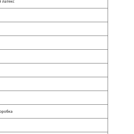
 латекс
коробка