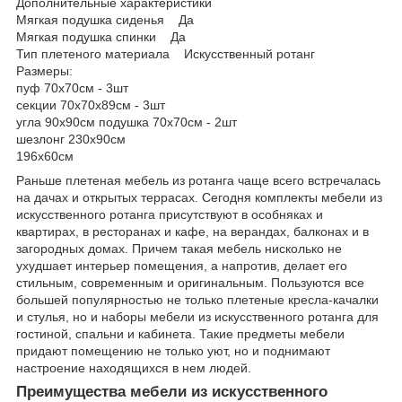
Дополнительные характеристики
Мягкая подушка сиденья Да
Мягкая подушка спинки Да
Тип плетеного материала Искусственный ротанг
Размеры:
пуф 70х70см - 3шт
секции 70х70х89см - 3шт
угла 90х90см подушка 70х70см - 2шт
шезлонг 230х90см
196х60см
Раньше плетеная мебель из ротанга чаще всего встречалась
на дачах и открытых террасах. Сегодня комплекты мебели из
искусственного ротанга присутствуют в особняках и
квартирах, в ресторанах и кафе, на верандах, балконах и в
загородных домах. Причем такая мебель нисколько не
ухудшает интерьер помещения, а напротив, делает его
стильным, современным и оригинальным. Пользуются все
большей популярностью не только плетеные кресла-качалки
и стулья, но и наборы мебели из искусственного ротанга для
гостиной, спальни и кабинета. Такие предметы мебели
придают помещению не только уют, но и поднимают
настроение находящихся в нем людей.
Преимущества мебели из искусственного