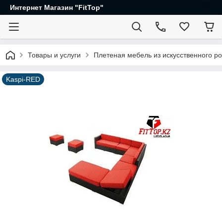
Интернет Магазин "FitTop"
Товары и услуги
Плетеная мебель из искусственного ро
Kaspi-RED