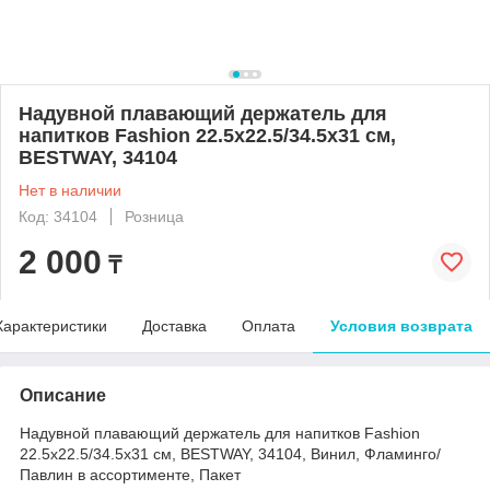
Надувной плавающий держатель для
напитков Fashion 22.5x22.5/34.5x31 см,
BESTWAY, 34104
Нет в наличии
Код: 34104
Розница
2 000
₸
Характеристики
Доставка
Оплата
Условия возврата
Описание
Надувной плавающий держатель для напитков Fashion
22.5x22.5/34.5x31 см, BESTWAY, 34104, Винил, Фламинго/
Павлин в ассортименте, Пакет