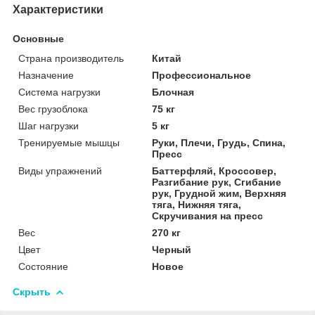
Характеристики
Основные
Страна производитель
Китай
Назначение
Профессиональное
Система нагрузки
Блочная
Вес грузоблока
75 кг
Шаг нагрузки
5 кг
Тренируемые мышцы
Руки, Плечи, Грудь, Спина,
Пресс
Виды упражнений
Баттерфляй, Кроссовер,
Разгибание рук, Сгибание
рук, Грудной жим, Верхняя
тяга, Нижняя тяга,
Скручивания на пресс
Вес
270 кг
Цвет
Черный
Состояние
Новое
Скрыть