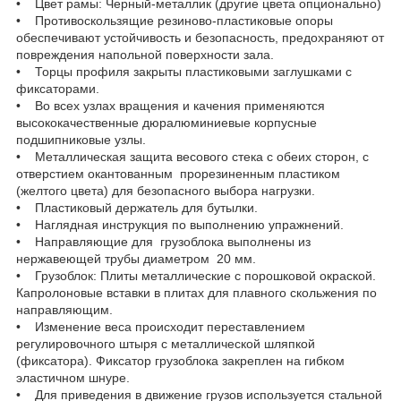
• Цвет рамы: Черный-металлик (другие цвета опционально)
• Противоскользящие резиново-пластиковые опоры
обеспечивают устойчивость и безопасность, предохраняют от
повреждения напольной поверхности зала.
• Торцы профиля закрыты пластиковыми заглушками с
фиксаторами.
• Во всех узлах вращения и качения применяются
высококачественные дюралюминиевые корпусные
подшипниковые узлы.
• Металлическая защита весового стека с обеих сторон, с
отверстием окантованным прорезиненным пластиком
(желтого цвета) для безопасного выбора нагрузки.
• Пластиковый держатель для бутылки.
• Наглядная инструкция по выполнению упражнений.
• Направляющие для грузоблока выполнены из
нержавеющей трубы диаметром 20 мм.
• Грузоблок: Плиты металлические с порошковой окраской.
Капролоновые вставки в плитах для плавного скольжения по
направляющим.
• Изменение веса происходит переставлением
регулировочного штыря с металлической шляпкой
(фиксатора). Фиксатор грузоблока закреплен на гибком
эластичном шнуре.
• Для приведения в движение грузов используется стальной