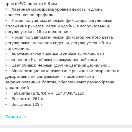
трос в PVC оплетке 5,8 мм.
• Лазерная маркировка уровней высоты и длины,
нанесенная на профиль.
• Яркие полуавтоматические фиксаторы регулировки
положения рычагов легки и удобны в использовании,
регулируются в 16-ти положениях.
• Яркий полуавтоматический фиксатор желтого цвета
регулировки положения сиденья, регулируется в 8-ми
положениях.
• Анатомическое сиденье и спинка выполнено из
вспененного PU, обивка из искусственной кожи.
• Цвет обивки: Черный (другие цвета-опционально).
• Многопозиционные рукоятки с резиновым покрытием с
декоративными заглушками – наконечниками
зафиксированные болтом, обеспечивают разнообразие
упражнений.
• Габариты (Д*Ш*В) мм: 1240*940*2110
• Вес нетто: 261 кг
• Вес стека: 109 кг.
Скрыть