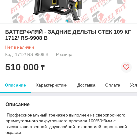
БАТТЕРФЛЯЙ - ЗАДНИЕ ДЕЛЬТЫ СТЕК 109 КГ
1712/ RS-9908 B
Нет в наличии
Код: 1712/ RS-9908 B
Розница
510 000
₸
Описание
Характеристики
Доставка
Оплата
Усл
Описание
Профессиональный тренажер выполнен из сверхпрочного
прямоугольного закругленного профиля 100*50*3мм с
высококачественной двухслойной технологией порошковой
окраски.