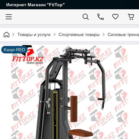
Интернет Магазин "FitTop"
Товары и услуги
Спортивные товары
Силовые трен
Kaspi-RED