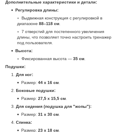
Дополнительные характеристики и детали:
Регулировка длины:
Выдвижная конструкция с регулировкой в
диапазоне
88–118 см
.
7 отверстий для постепенного увеличения
длины, что позволяет точно настроить тренажер
под пользователя.
Высота:
Фиксированная высота —
35 см
.
Подушки:
Для ног:
Размер:
44 x 16 см
.
Боковые подушки:
Размер:
27,5 x 15,5 см
.
Для сидения (подушка для "жопы"):
Размер:
31 x 30 см
.
Спинка:
Размер:
23 x 18 см
.