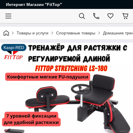
Интернет Магазин "FitTop"
Товары и услуги
Спортивные товары
Домашние трен
Kaspi-RED