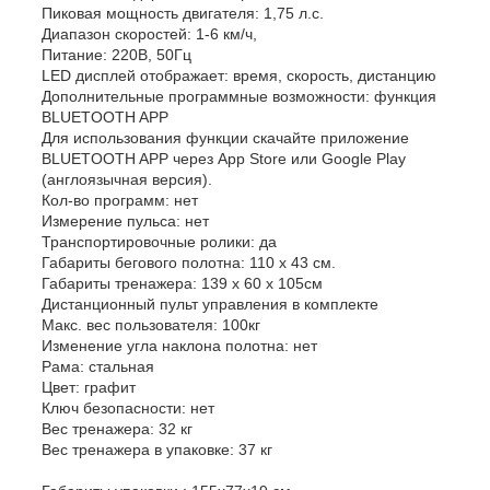
Пиковая мощность двигателя: 1,75 л.с.
Диапазон скоростей: 1-6 км/ч,
Питание: 220В, 50Гц
LED дисплей отображает: время, скорость, дистанцию
Дополнительные программные возможности: функция
BLUETOOTH APP
Для использования функции скачайте приложение
BLUETOOTH APP через App Store или Google Play
(англоязычная версия).
Кол-во программ: нет
Измерение пульса: нет
Транспортировочные ролики: да
Габариты бегового полотна: 110 х 43 см.
Габариты тренажера: 139 х 60 х 105см
Дистанционный пульт управления в комплекте
Макс. вес пользователя: 100кг
Изменение угла наклона полотна: нет
Рама: стальная
Цвет: графит
Ключ безопасности: нет
Вес тренажера: 32 кг
Вес тренажера в упаковке: 37 кг