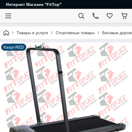
Интернет Магазин "FitTop"
Товары и услуги
Спортивные товары
Беговые дорож
Kaspi-RED