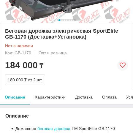
Беговая дорожка электрическая SportElite
GB-1170 (Доставка+Установка)
Нет в наличии
Код: GB-1170
Опт и розница
184 000
₸
180 000 ₸
от 2 шт.
Описание
Характеристики
Доставка
Оплата
Усл
Описание
Домашняя
беговая дорожка
ТМ SportElite GB-1170