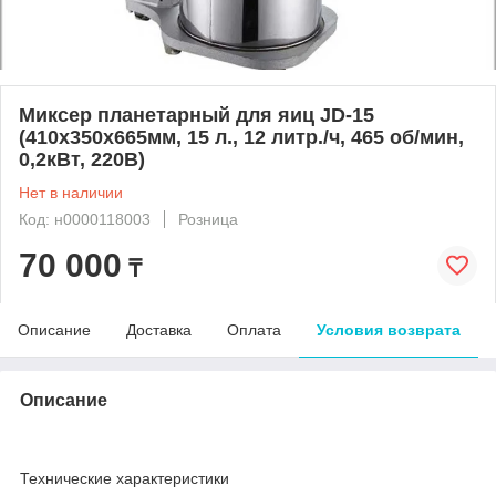
Миксер планетарный для яиц JD-15
(410х350х665мм, 15 л., 12 литр./ч, 465 об/мин,
0,2кВт, 220В)
Нет в наличии
Код: н0000118003
Розница
70 000
₸
Описание
Доставка
Оплата
Условия возврата
Описание
Технические характеристики