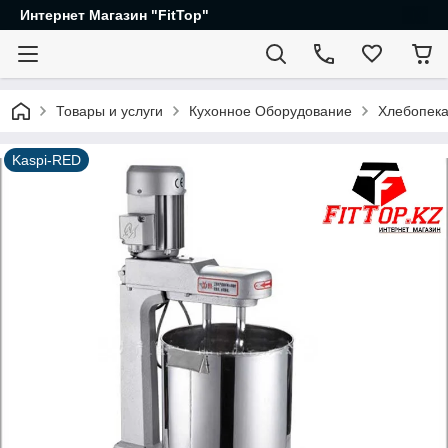
Интернет Магазин "FitTop"
Товары и услуги
Кухонное Оборудование
Хлебопека
Kaspi-RED