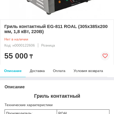
Гриль контактный EG-811 ROAL (305х385х200
мм, 1,8 кВт, 220В)
Нет в наличии
Код: н0000122606
Розница
55 000
₸
Описание
Доставка
Оплата
Условия возврата
Описание
Гриль контактный
Технические характеристики
Производитель:
ROAL