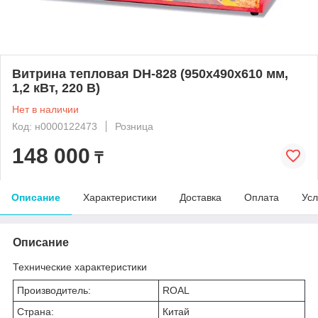
Витрина тепловая DH-828 (950x490x610 мм,
1,2 кВт, 220 В)
Нет в наличии
Код: н0000122473
Розница
148 000
₸
Описание
Характеристики
Доставка
Оплата
Усл
Описание
Технические характеристики
Производитель:
ROAL
Страна:
Китай