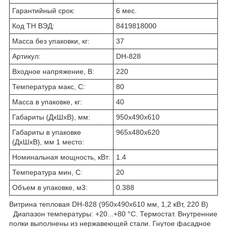
Гарантийный срок:
6 мес.
Код ТН ВЭД:
8419818000
Масса без упаковки, кг:
37
Артикул:
DH-828
Входное напряжение, В:
220
Температура макс, С:
80
Масса в упаковке, кг:
40
Габариты (ДхШхВ), мм:
950x490x610
Габариты в упаковке
965х480х620
(ДхШхВ), мм 1 место:
Номинальная мощность, кВт:
1.4
Температура мин, С:
20
Объем в упаковке, м3:
0.388
Витрина тепловая DH-828 (950x490x610 мм, 1,2 кВт, 220 В)
Диапазон температуры: +20...+80 °С. Термостат. Внутренние
полки выполнены из нержавеющей стали. Гнутое фасадное