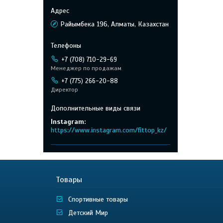
Райымбека 196, Алматы, Казахстан
+7 (708) 710-29-69
Менеджер по продажам
+7 (775) 266-20-88
Директор
Instagram
https://www.instagram.com/fittop_kz/
Товары
Спортивные товары
Детский Мир