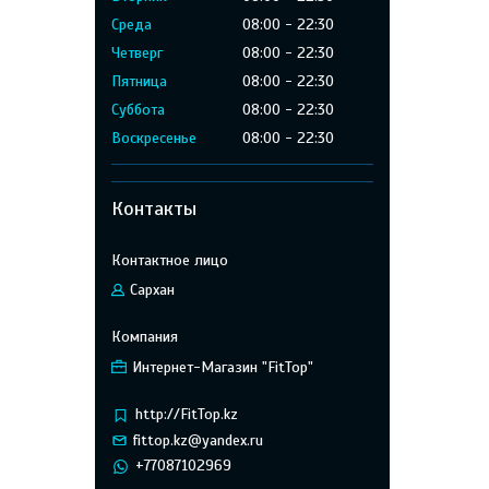
Среда
08:00
22:30
Четверг
08:00
22:30
Пятница
08:00
22:30
Суббота
08:00
22:30
Воскресенье
08:00
22:30
Контакты
Сархан
Интернет-Магазин "FitTop"
http://FitTop.kz
fittop.kz@yandex.ru
+77087102969