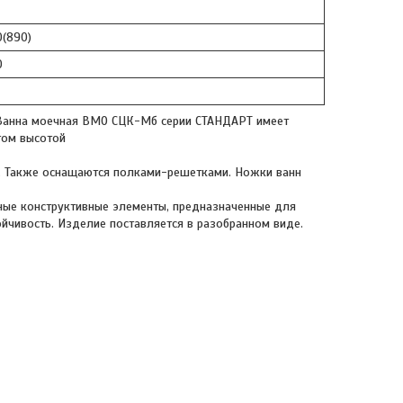
0(890)
0
Ванна моечная ВМО СЦК-Мб серии СТАНДАРТ имеет
том высотой
а. Также оснащаются полками-решетками. Ножки ванн
ьные конструктивные элементы, предназначенные для
йчивость. Изделие поставляется в разобранном виде.