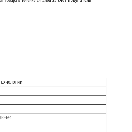
ат товара в течение 14 дней
за счет покупателя
ЕХНОЛОГИИ
ЦК-Мб