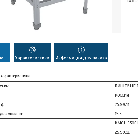
возвр
ие
Характеристики
Информация для заказа
 характеристики
тель:
ПИЩЕВЫЕ Т
РОССИЯ
т):
25.99.11
паковки, кг:
15.5
ВМО1-530С
25.99.11