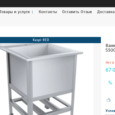
Товары и услуги
Контакты
Оставить Отзыв
Доставка
Kaspi-RED
Ванн
530
Нет в
67 