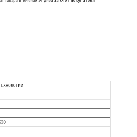
ат товара в течение 14 дней
за счет покупателя
ЕХНОЛОГИИ
530