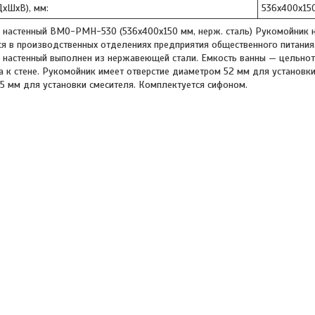
ДхШхВ), мм:
536х400х15
 настенный ВМО-РМН-530 (536х400х150 мм, нерж. сталь) Рукомойник 
я в производственных отделениях предприятия общественного питания
настенный выполнен из нержавеющей стали. Емкость ванны — цельнотя
 к стене. Рукомойник имеет отверстие диаметром 52 мм для установки
5 мм для установки смесителя. Комплектуется сифоном.