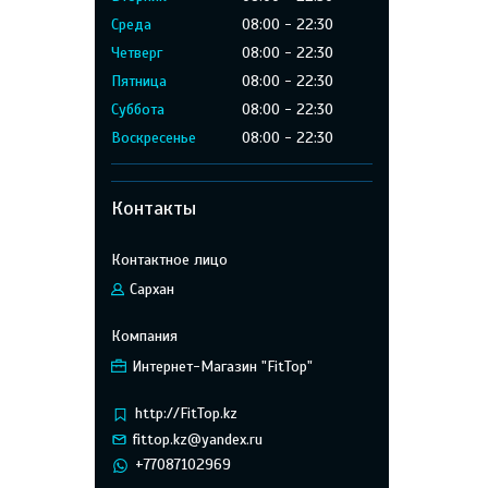
Среда
08:00
22:30
Четверг
08:00
22:30
Пятница
08:00
22:30
Суббота
08:00
22:30
Воскресенье
08:00
22:30
Контакты
Сархан
Интернет-Магазин "FitTop"
http://FitTop.kz
fittop.kz@yandex.ru
+77087102969