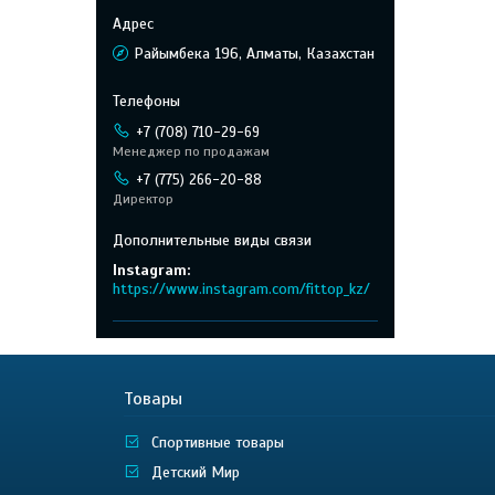
Райымбека 196, Алматы, Казахстан
+7 (708) 710-29-69
Менеджер по продажам
+7 (775) 266-20-88
Директор
Instagram
https://www.instagram.com/fittop_kz/
Товары
Спортивные товары
Детский Мир