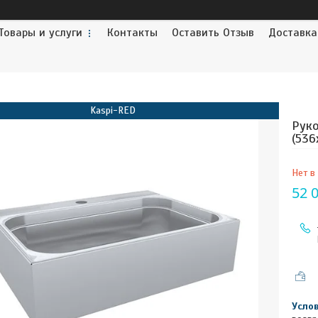
Товары и услуги
Контакты
Оставить Отзыв
Доставка
Kaspi-RED
Рук
(536
Нет в
52 