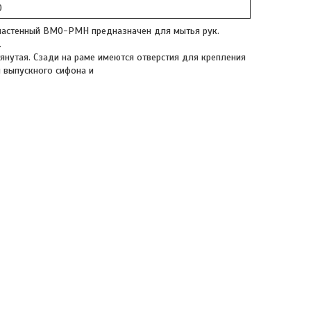
0
настенный ВМО-РМН предназначен для мытья рук.
.
нутая. Сзади на раме имеются отверстия для крепления
 выпускного сифона и