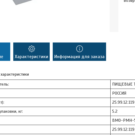
возвр
ие
Характеристики
Информация для заказа
 характеристики
тель:
ПИЩЕВЫЕ Т
РОССИЯ
т):
25.99.12.119
паковки, кг:
5.2
ВМО-РМН-
25.99.12.119