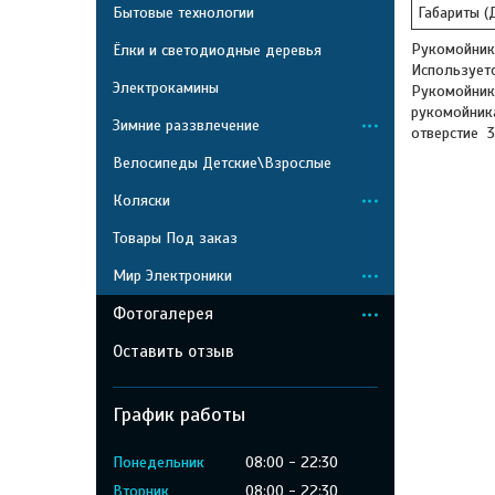
Бытовые технологии
Габариты (
Рукомойник
Ёлки и светодиодные деревья
Используетс
Электрокамины
Рукомойник 
рукомойника
Зимние раззвлечение
отверстие 3
Велосипеды Детские\Взрослые
Коляски
Товары Под заказ
Мир Электроники
Фотогалерея
Оставить отзыв
График работы
Понедельник
08:00
22:30
Вторник
08:00
22:30