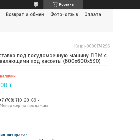
Корзина
Возврат и обмен
Фото-отзыв
Оплата
Код:
н0000174296
ставка под посудомоечную машину ППМ с
авляющими под кассеты (600х600х530)
 наличии
000 ₸
+7 (708) 710-29-69
Менеджер по продажам