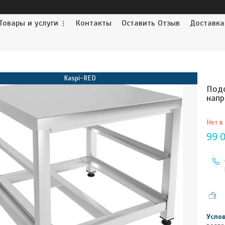
Товары и услуги
Контакты
Оставить Отзыв
Доставка
Kaspi-RED
Под
напр
Нет в
99 