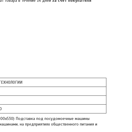
ат товара в течение 14 дней
за счет покупателя
ЕХНОЛОГИИ
0
600х530) Подставка под посудомоечные машины
ашинами, на предприятиях общественного питания и