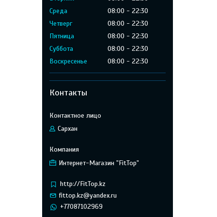
Среда
08:00
22:30
Четверг
08:00
22:30
Пятница
08:00
22:30
Суббота
08:00
22:30
Воскресенье
08:00
22:30
Контакты
Сархан
Интернет-Магазин "FitTop"
http://FitTop.kz
fittop.kz@yandex.ru
+77087102969