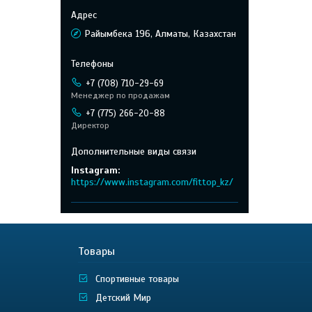
Райымбека 196, Алматы, Казахстан
+7 (708) 710-29-69
Менеджер по продажам
+7 (775) 266-20-88
Директор
Instagram
https://www.instagram.com/fittop_kz/
Товары
Спортивные товары
Детский Мир