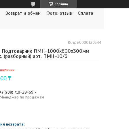
Корзина
Возврат и обмен
Фото-отзыв
Оплата
Код:
н0000120544
л Подтоварник ПМН-1000х600х300мм
. (разборный) арт. ПМН-10/6
 наличии
000 ₸
+7 (708) 710-29-69
Менеджер по продажам