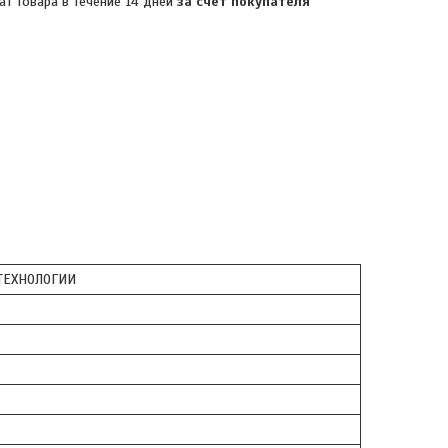
ат товара в течение 14 дней
за счет покупателя
ЕХНОЛОГИИ