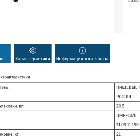
возвр
ие
Характеристики
Информация для заказа
 характеристики
тель:
ПИЩЕВЫЕ Т
РОССИЯ
паковки, кг:
20.5
ПМН-10/6
31.09.11.190
ковке, кг:
21