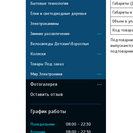
Бытовые технологии
Габариты (
Габариты в
Ёлки и светодиодные деревья
Объем в уп
Электрокамины
Код товара
Зимние раззвлечение
Подтоварни
Велосипеды Детские\Взрослые
выпускаются
подтоварни
Коляски
Товары Под заказ
Мир Электроники
Фотогалерея
Оставить отзыв
График работы
Понедельник
08:00
22:30
Вторник
08:00
22:30