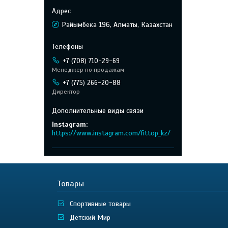
Райымбека 196, Алматы, Казахстан
+7 (708) 710-29-69
Менеджер по продажам
+7 (775) 266-20-88
Директор
Instagram
https://www.instagram.com/fittop_kz/
Товары
Спортивные товары
Детский Мир