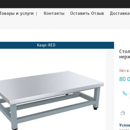
Товары и услуги
Контакты
Оставить Отзыв
Доставка
Kaspi-RED
Сто
нерж
Нет в
80 