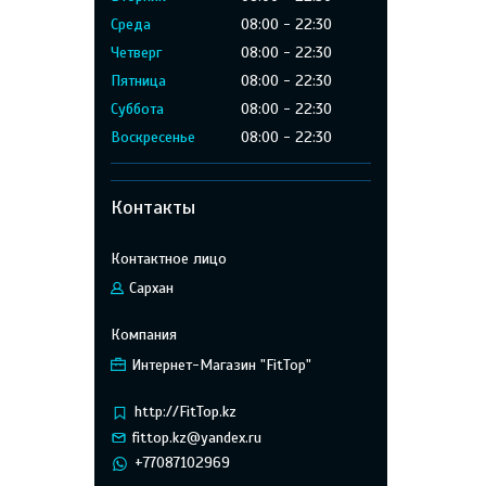
Среда
08:00
22:30
Четверг
08:00
22:30
Пятница
08:00
22:30
Суббота
08:00
22:30
Воскресенье
08:00
22:30
Контакты
Сархан
Интернет-Магазин "FitTop"
http://FitTop.kz
fittop.kz@yandex.ru
+77087102969