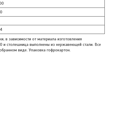
00
00
44
, в зависимости от материала изготовления
40 и столешница выполнены из нержавеющей стали. Все
обранном виде. Упаковка гофрокартон.