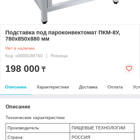
Подставка под пароконвектомат ПКМ-8У,
780х850х880 мм
Нет в наличии
Код: н0000188760
Розница
198 000
₸
Описание
Характеристики
Доставка
Оплата
Усл
Описание
Технические характеристики
Производитель:
ПИЩЕВЫЕ ТЕХНОЛОГИИ
Страна:
РОССИЯ