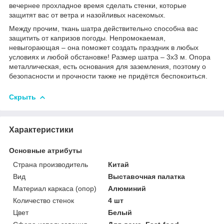
вечернее прохладное время сделать стенки, которые
защитят вас от ветра и назойливых насекомых.
Между прочим, ткань шатра действительно способна вас
защитить от капризов погоды. Непромокаемая,
невыгорающая – она поможет создать праздник в любых
условиях и любой обстановке! Размер шатра – 3х3 м. Опора
металлическая, есть основания для заземления, поэтому о
безопасности и прочности также не придётся беспокоиться.
Скрыть
Характеристики
Основные атрибуты
Страна производитель
Китай
Вид
Выставочная палатка
Материал каркаса (опор)
Алюминий
Количество стенок
4 шт
Цвет
Белый