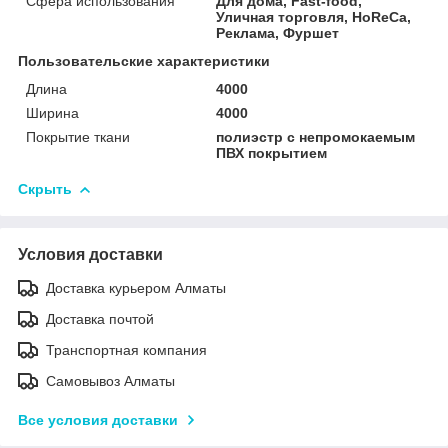
Сфера использования
Для дома, Fast-food,
Уличная торговля, HoReCa,
Реклама, Фуршет
Пользовательские характеристики
Длина
4000
Ширина
4000
Покрытие ткани
полиэстр с непромокаемым
ПВХ покрытием
Скрыть
Условия доставки
Доставка курьером Алматы
Доставка почтой
Транспортная компания
Самовывоз Алматы
Все условия доставки