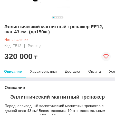
Эллиптический магнитный тренажер FE12,
шаг 43 см. (до150кг)
Нет в наличии
Код: FE12
Розница
320 000
₸
Описание
Характеристики
Доставка
Оплата
Усл
Описание
Эллиптический магнитный тренажер
Переднеприводный эллиптический магнитный тренажер с
длиной шага 43 см! Весом маховика 10 кг и максимальным