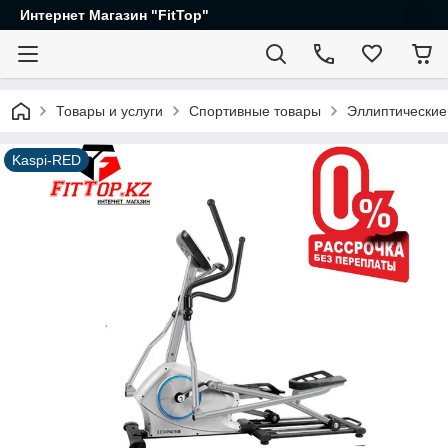
Интернет Магазин "FitTop"
Товары и услуги
Спортивные товары
Эллиптические
Kaspi-RED