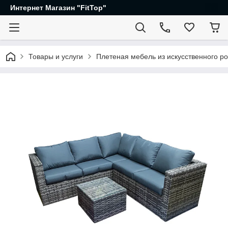
Интернет Магазин "FitTop"
Товары и услуги
Плетеная мебель из искусственного ро