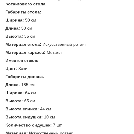
ротангового стола
Габариты стола:
Ширина:
50 см
Длина:
50 см
Высота:
35 см
Материал стола:
Искусственный ротанг
Материал каркаса:
Металл
Имеется стекло
Цвет:
Хаки
Габариты дивана:
Длина:
185 см
Ширина:
64 см
Высота:
65 см
Высота спинки:
44 см
Высота сидушки:
10 см
Количество сидушек:
7 шт
Материал:
Искусственный ротанг