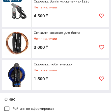
Kaspi-RED
Скакалка Sunlin утяжеленная1225
Нет в наличии
4 500
₸
Скакалка кожаная для бокса
Нет в наличии
3 000
₸
Скакалка любительская
Нет в наличии
1 500
₸
О нас
Рейтинг не сформирован