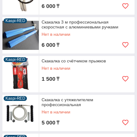
6 000
₸
Kaspi-RED
Скакалка 3 м профессиональная
скоростная с алюминиевыми ручками
Нет в наличии
6 000
₸
Kaspi-RED
Скакалка со счётчиком прыжков
Нет в наличии
1 500
₸
Kaspi-RED
Скакалка с утяжелителем
профессиональная
Нет в наличии
5 000
₸