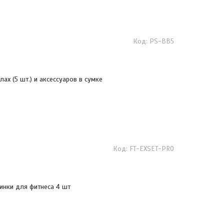
PS-BB5
ах (5 шт.) и аксессуаров в сумке
FT-EXSET-PRO
инки для фитнеса 4 шт