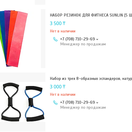
НАБОР РЕЗИНОК ДЛЯ ФИТНЕСА SUNLIN [5 Ш
3 500 ₸
Нет в наличии
+7 (708) 710-29-69
Менеджер по продажам
Набор из трех 8-образных эспандеров, нату
3 000 ₸
Нет в наличии
+7 (708) 710-29-69
Менеджер по продажам