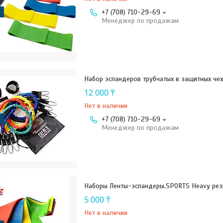
+7 (708) 710-29-69
Менеджер по продажам
Набор эспандеров трубчатых в защитных чехл
12 000 ₸
Нет в наличии
+7 (708) 710-29-69
Менеджер по продажам
Наборы Ленты-эспандеры,SPORTS Heavy рез
5 000 ₸
Нет в наличии