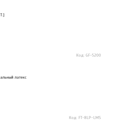
Т.]
GF-5200
ральный латекс
FT-8LP-LMS