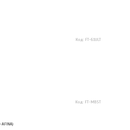
FT-61ULT
FT-MBST
-AFINA)