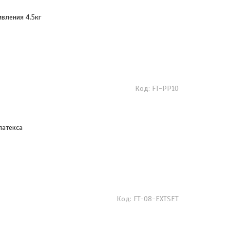
вления 4.5кг
FT-PP10
латекса
FT-08-EXTSET