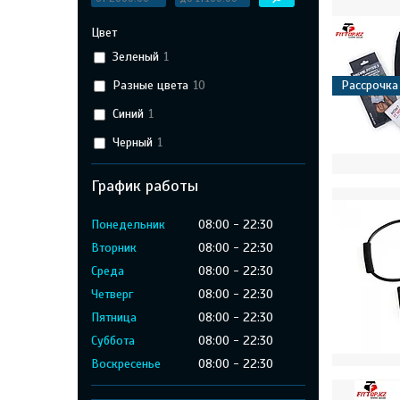
Цвет
Зеленый
1
Разные цвета
10
Рассрочка
Синий
1
Черный
1
График работы
Понедельник
08:00
22:30
Вторник
08:00
22:30
Среда
08:00
22:30
Четверг
08:00
22:30
Пятница
08:00
22:30
Суббота
08:00
22:30
Воскресенье
08:00
22:30