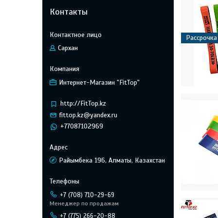
Контакты
Рассрочка
Сархан
Интернет-Магазин "FitTop"
http://FitTop.kz
fittop.kz@yandex.ru
+77087102969
Райымбека 196, Алматы, Казахстан
+7 (708) 710-29-69
Менеджер по продажам
+7 (775) 266-20-88