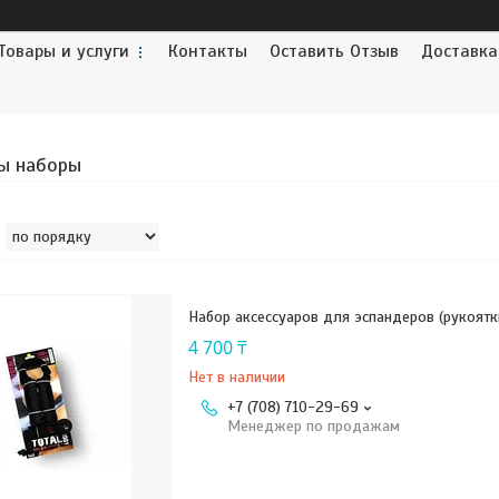
Товары и услуги
Контакты
Оставить Отзыв
Доставка
ы наборы
Набор аксессуаров для эспандеров (рукоятки
4 700 ₸
Нет в наличии
+7 (708) 710-29-69
Менеджер по продажам