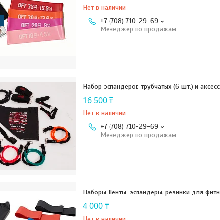
Нет в наличии
+7 (708) 710-29-69
Менеджер по продажам
Набор эспандеров трубчатых (6 шт.) и аксес
16 500 ₸
Нет в наличии
+7 (708) 710-29-69
Менеджер по продажам
Наборы Ленты-эспандеры, резинки для фитн
4 000 ₸
Нет в наличии