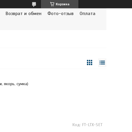
Корзина
Возврат и обмен
Фото-отзыв
Оплата
, якорь, сумка)
FT-LTX-SET