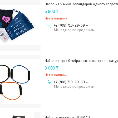
Набор из 5 мини-эспандеров одного сопрот
6 800 ₸
Нет в наличии
+7 (708) 710-29-69
Менеджер по продажам
Набор из трех О-образных эспандеров, нату
3 000 ₸
Нет в наличии
+7 (708) 710-29-69
Менеджер по продажам
Набор эспандеров ULTIMATE