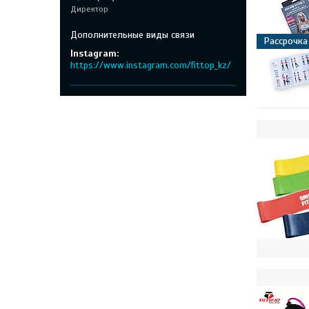
Директор
Рассрочка
Instagram
https://www.instagram.com/fittop_kz/