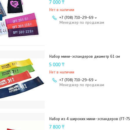
7 000 ₸
Нет в наличии
+7 (708) 710-29-69
Менеджер по продажам
Набор мини-эспандеров диаметр 61 см
5 000 ₸
Нет в наличии
+7 (708) 710-29-69
Менеджер по продажам
Набор из 4 широких мини-эспандеров (FT-
7 800 ₸