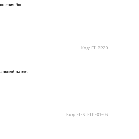
ивления 9кг
FT-PP20
ральный латекс
FT-STRLP-01-03